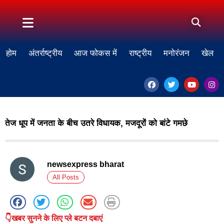
होम
अंतर्राष्ट्रीय
आज फोकस में
राष्ट्रीय
मनोरंजन
खेल
तेज धूप में जनता के बीच उतरे विधायक, मजदूरों को बांटे गमछे
newsexpress bharat
All Posts
👇खबर सुनने के लिए प्ले बटन दबाएं