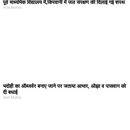
पूर्व माध्यमिक विद्यालय में,किरवानी में जल संरक्षण की दिलाई गई शपथ
Amit Mishra
भदोही का ऑब्जर्वर बनाए जाने पर जताया आभार, ओझा व पासवान को
दी बधाई
Amit Mishra