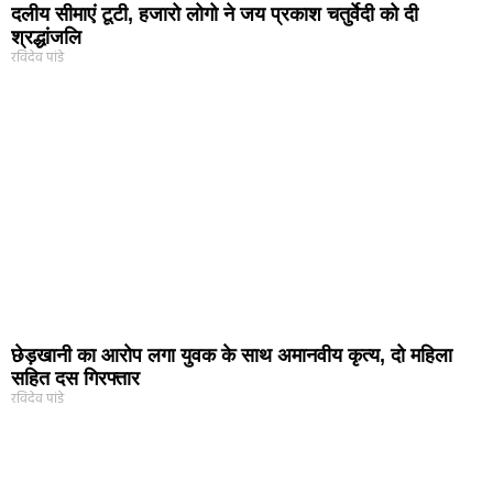
दलीय सीमाएं टूटी, हजारो लोगो ने जय प्रकाश चतुर्वेदी को दी
श्रद्धांजलि
रविदेव पांडे
छेड़खानी का आरोप लगा युवक के साथ अमानवीय कृत्य, दो महिला
सहित दस गिरफ्तार
रविदेव पांडे