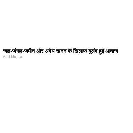
जल-जंगल-जमीन और अवैध खनन के खिलाफ बुलंद हुई आवाज
Amit Mishra