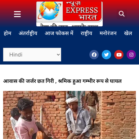
होम
अंतर्राष्ट्रीय
आज फोकस में
राष्ट्रीय
मनोरंजन
खेल
आवास की जर्जर छत गिरी , श्रमिक हुआ गम्भीर रूप से घायल