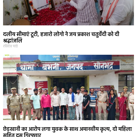
दलीय सीमाएं टूटी, हजारो लोगो ने जय प्रकाश चतुर्वेदी को दी
श्रद्धांजलि
रविदेव पांडे
छेड़खानी का आरोप लगा युवक के साथ अमानवीय कृत्य, दो महिला
सहित दस गिरफ्तार