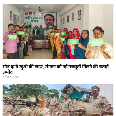
सोनभद्र में खुशी की लहर, संगठन को नई मजबूती मिलने की जताई
उम्मीद
Amit Mishra