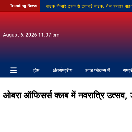
सड़क किनारे ट्रक से टकराई बाइक, तेज रफ्तार बाइ
Trending News
प्रांतीय चिकित्सा सेवा संघ सोनभद्र का चुनाव निर्विरोध
किसान परिवार को भारी आर्थिक नुकसान
फरीपान 
August 6, 2026 11:07 pm
होम
अंतर्राष्ट्रीय
आज फोकस में
राष्ट्
ओबरा ऑफिसर्स क्लब में नवरात्रि उत्सव, डां