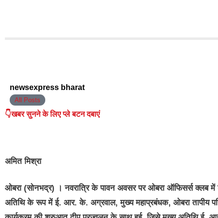
newsexpress bharat
All Posts
👇खबर सुनने के लिए प्ले बटन दबाएं
अमित मिश्रा
ओबरा (सोनभद्र) ।
नवरात्रि के पावन अवसर पर ओबरा ऑफिसर्स क्लब में श
अतिथि के रूप में ई. आर. के. अग्रवाल, मुख्य महाप्रबंधक, ओबरा तापीय प
कार्यक्रम की शुरुआत दीप प्रज्वलन के साथ हुई, जिसे मुख्य अतिथि ई. आर.