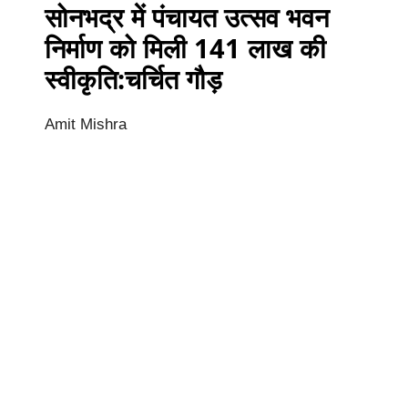
सोनभद्र में पंचायत उत्सव भवन
निर्माण को मिली 141 लाख की
स्वीकृति:चर्चित गौड़
Amit Mishra