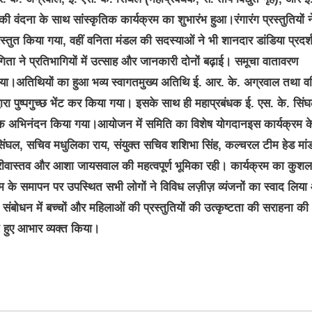
 की वंदना के साथ सांस्कृतिक कार्यक्रम का शुभारंभ हुआ।रंगारंग प्रस्तुतियों न
स प्रस्तुत किया गया, वहीं वनिता मंडल की सदस्याओं ने भी शानदार डांडिया प्रदर्
ियोगिता ने प्रतिभागियों में उत्साह और जानकारी दोनों बढ़ाई। समूचा वातावरण
िया।अतिथियों का हुआ भव्य स्वागतमुख्य अतिथि ई. आर. के. अग्रवाल तथा व
ारा पुष्पगुच्छ भेंट कर किया गया। इसके साथ ही महाप्रबंधक ई. एस. के. सिं
पूर्वक अभिनंदन किया गया।आयोजन में समिति का विशेष योगदानइस कार्यक्रम क
सिंघल, सचिव मधुलिका राय, संयुक्त सचिव शशिभा सिंह, कल्चरल टीम हेड मां
प्रा श्रीवास्तव और आशा जायसवाल की महत्वपूर्ण भूमिका रही। कार्यक्रम का कुशल
्रम के समापन पर उपस्थित सभी लोगों ने विविध लज़ीज़ व्यंजनों का स्वाद लिय
बोधन में बच्चों और महिलाओं की प्रस्तुतियों की उत्कृष्टता की सराहना क
 हुए आभार व्यक्त किया।