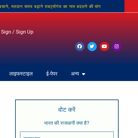
 बचाने, मतदान समय बढ़ाने राबर्ट्सगंज का नाम बदलने की मांग
कृति:चर्चित गौड़
आकाशीय बिजली से पांच बकरियों की मौत;
Sign / Sign Up
लाइफस्टाइल
ई-पेपर
अन्य
वोट करें
भारत की राजधानी क्या है?