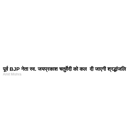
पूर्व BJP नेता स्व. जयप्रकाश चतुर्वेदी को कल दी जाएगी श्रद्धांजलि
Amit Mishra