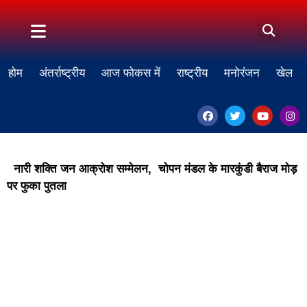
होम
अंतर्राष्ट्रीय
आज फोकस में
राष्ट्रीय
मनोरंजन
खेल
नारी शक्ति जन आक्रोश सम्मेलन, चोपन मंडल के मारकुंडी बैराज मोड़
पर फुका पुतला