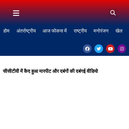
होम
अंतर्राष्ट्रीय
आज फोकस में
राष्ट्रीय
मनोरंजन
खेल
सीसीटीवी में कैद हुआ मारपीट और दबंगों की दबंगई वीडियो