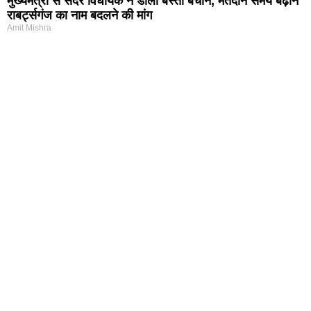
मुख्यमंत्री से सदर विधायक ने डाला बस्ती बचाने, मतदान समय बढ़ाने
राबर्ट्सगंज का नाम बदलने की मांग
Amit Mishra