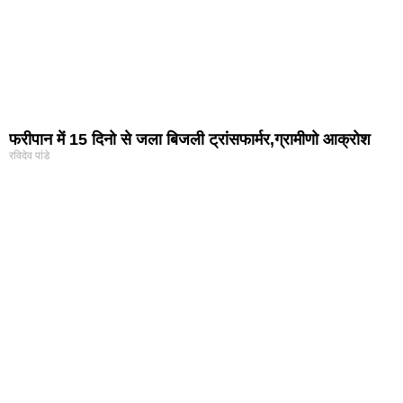
फरीपान में 15 दिनो से जला बिजली ट्रांसफार्मर,ग्रामीणो आक्रोश
रविदेव पांडे