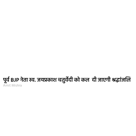
पूर्व BJP नेता स्व. जयप्रकाश चतुर्वेदी को कल दी जाएगी श्रद्धांजलि
Amit Mishra