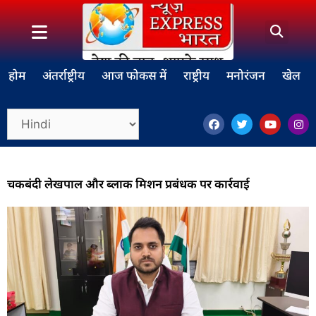
होम
अंतर्राष्ट्रीय
आज फोकस में
राष्ट्रीय
मनोरंजन
खेल
चकबंदी लेखपाल और ब्लाक मिशन प्रबंधक पर कार्रवाई