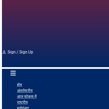
Sign / Sign Up
होम
अंतर्राष्ट्रीय
आज फोकस में
राष्ट्रीय
मनोरंजन