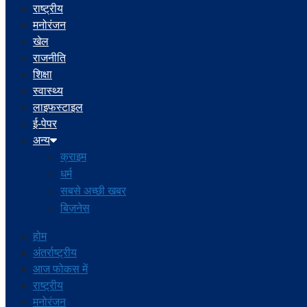
राष्ट्रीय
मनोरंजन
खेल
राजनीति
शिक्षा
स्वास्थ्य
लाइफस्टाइल
ई-पेपर
अन्य
क्राइम
धर्म
सबसे अच्छी खबर
बिज़नेस
होम
अंतर्राष्ट्रीय
आज फोकस में
राष्ट्रीय
मनोरंजन