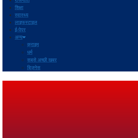
राजनीति
शिक्षा
स्वास्थ्य
लाइफस्टाइल
ई-पेपर
अन्य
क्राइम
धर्म
सबसे अच्छी खबर
बिज़नेस