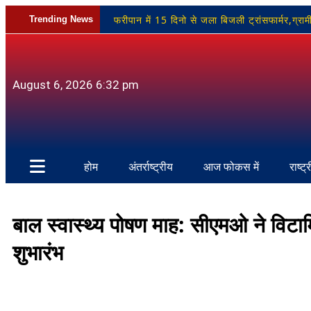
फरीपान में 15 दिनो से जला बिजली ट्रांसफार्मर,ग्र
Trending News
नीलगाय का पोस्टमार्टम, अन्य शिकारियों की तलाश जारी
BSP विधायक उमाशंकर सिंह का निधन: कैंसर से जूझ
August 6, 2026 6:32 pm
कार्यशाला संपन्न
होम
अंतर्राष्ट्रीय
आज फोकस में
राष्ट्
बाल स्वास्थ्य पोषण माह: सीएमओ ने विट
शुभारंभ