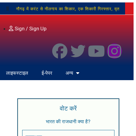
नौगढ़ में करंट से नीलगाय का शिकार, एक शिकारी गिरफ्तार, मृत
, विस्थापन, मतदान समय और रॉबर्ट्सगंज का नाम बदलने की उठाई मांग
Sign / Sign Up
भाजपा कार्यालय पर ‘हर घर तिरंगा’ एवं ‘तिरंगा यात्रा’ अभियान की
लाइफस्टाइल
ई-पेपर
अन्य
वोट करें
भारत की राजधानी क्या है?