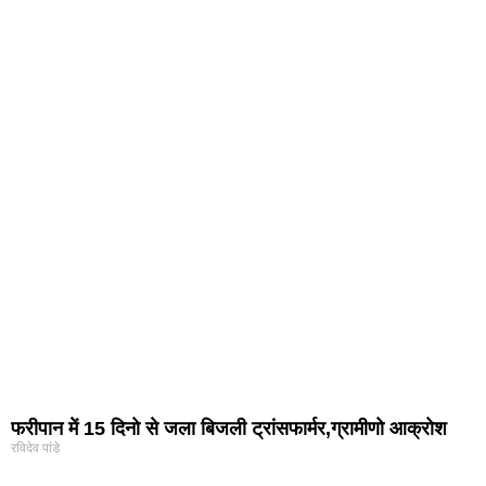
फरीपान में 15 दिनो से जला बिजली ट्रांसफार्मर,ग्रामीणो आक्रोश
रविदेव पांडे