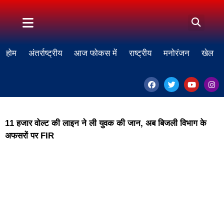
होम
अंतर्राष्ट्रीय
आज फोकस में
राष्ट्रीय
मनोरंजन
खेल
11 हजार वोल्ट की लाइन ने ली युवक की जान, अब बिजली विभाग के
अफसरों पर FIR