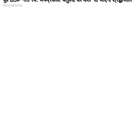
Amit Mishra