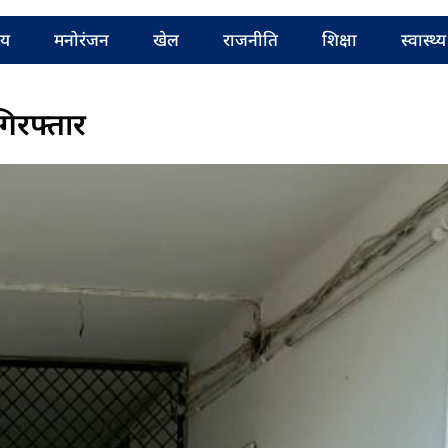
रीय
मनोरंजन
खेल
राजनीति
शिक्षा
स्वास्थ्य
गिरफ्तार