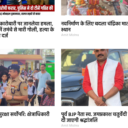
ल कारोबारी पर जानलेवा हमला,
नवनिर्माण के लिए बदला चंद्रिका मात
ं तमंचे से मारी गोली, हत्या के
स्थान
 दर्ज
Amit Mishra
रक्षा सर्वोपरि: क्षेत्राधिकारी
पूर्व BJP नेता स्व. जयप्रकाश चतुर्व
दी जाएगी श्रद्धांजलि
Amit Mishra