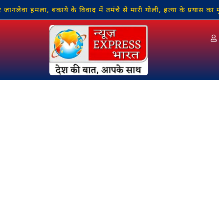
ा, बकाये के विवाद में तमंचे से मारी गोली, हत्या के प्रयास का मुकदमा दर्ज