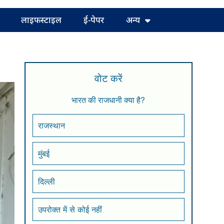
लाइफस्टाइल
ई-पेपर
अन्य
वोट करें
भारत की राजधानी क्या है?
राजस्थान
मुंबई
दिल्ली
उपरोक्त में से कोई नहीं