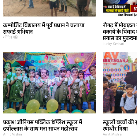
कम्पोजिट विद्यालय में पूर्व प्रधान ने चलाया
नौगढ़ में मोबाइ
सफाई अभियान
बकाये के विवाद मे
प्रयास का मुकदमा
रविदेव पांडे
Lucky Keshari
प्रकाश जीनियस पब्लिक इंग्लिश स्कूल में
स्कूली बच्चों की सु
हर्षोल्लास के साथ मना सावन महोत्सव
रणधीर मिश्रा
Amit Mishra
Amit Mishra