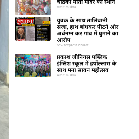
चंद्रिका माता मंदिर का स्थान
Amit Mishra
युवक के साथ तालिबानी
सजा, हाथ बांधकर पीटने और
अर्धनग्न कर गांव में घुमाने का
आरोप
newsexpress bharat
प्रकाश जीनियस पब्लिक
इंग्लिश स्कूल में हर्षोल्लास के
साथ मना सावन महोत्सव
Amit Mishra