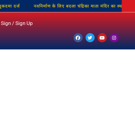
नवनिर्माण के लिए बदला चंद्रिका माता मंदिर का स्थान
युवक के स
Sign / Sign Up