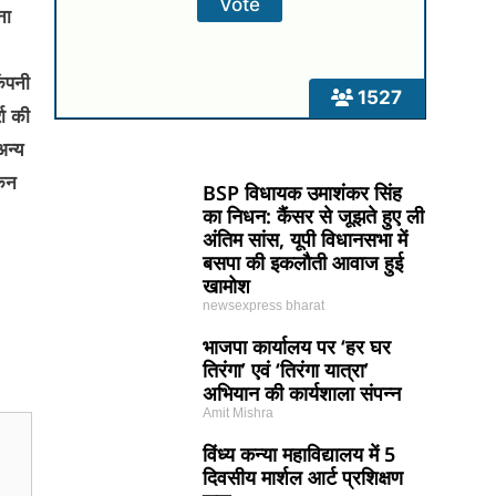
ना
कंपनी
1527
रा की
अन्य
किन
BSP विधायक उमाशंकर सिंह
का निधन: कैंसर से जूझते हुए ली
अंतिम सांस, यूपी विधानसभा में
बसपा की इकलौती आवाज हुई
खामोश
newsexpress bharat
भाजपा कार्यालय पर ‘हर घर
तिरंगा’ एवं ‘तिरंगा यात्रा’
अभियान की कार्यशाला संपन्न
Amit Mishra
विंध्य कन्या महाविद्यालय में 5
दिवसीय मार्शल आर्ट प्रशिक्षण