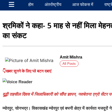
होम
अंतर्राष्ट्रीय
आज फोकस में
राष्ट्
श्रमिकों ने कहा- 5 माह से नहीं मिला मेह
का संकट
Amit Mishra
All Posts
👇खबर सुनने के लिए प्ले बटन दबाएं
दुद्धी तहसील दिवस में जिलाधिकारी को सौंपा ज्ञापन, नवचेतना एग्रो सेंटर
म्योरपुर, सोनभद्र।
विकासखंड म्योरपुर एवं बभनी क्षेत्र में कार्यरत मजदू