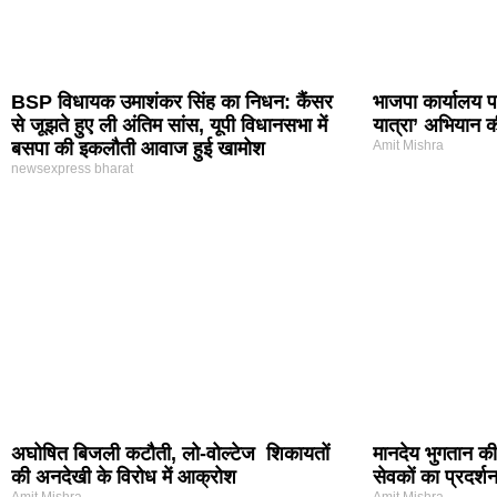
BSP विधायक उमाशंकर सिंह का निधन: कैंसर
भाजपा कार्यालय पर
से जूझते हुए ली अंतिम सांस, यूपी विधानसभा में
यात्रा’ अभियान क
बसपा की इकलौती आवाज हुई खामोश
Amit Mishra
newsexpress bharat
अघोषित बिजली कटौती, लो-वोल्टेज शिकायतों
मानदेय भुगतान की
की अनदेखी के विरोध में आक्रोश
सेवकों का प्रदर्श
Amit Mishra
Amit Mishra