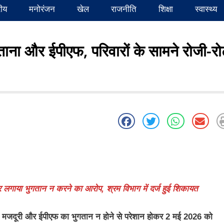
रीय
मनोरंजन
खेल
राजनीति
शिक्षा
स्वास्थ्य
नताना और ईपीएफ, परिवारों के सामने रोजी-रो
 पर लगाया भुगतान न करने का आरोप, श्रम विभाग में दर्ज हुई शिकायत
रों ने मजदूरी और ईपीएफ का भुगतान न होने से परेशान होकर 2 मई 2026 को