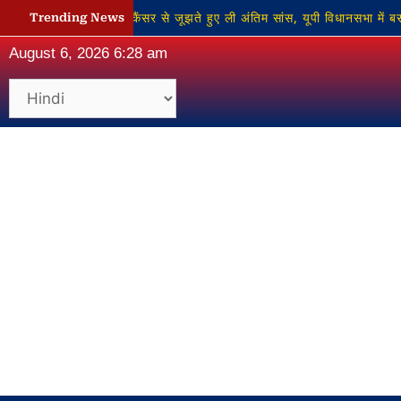
ंकर सिंह का निधन: कैंसर से जूझते हुए ली अंतिम सांस, यूपी विधानसभा में बसप
Trending News
August 6, 2026 6:28 am