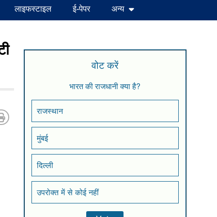
लाइफस्टाइल
ई-पेपर
अन्य
टी
वोट करें
भारत की राजधानी क्या है?
राजस्थान
मुंबई
दिल्ली
उपरोक्त में से कोई नहीं