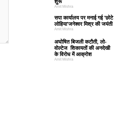
शुरू
Amit Mishra
सपा कार्यालय पर मनाई गई ‘छोटे
लोहिया’जनेश्वर मिश्र की जयंती
Amit Mishra
अघोषित बिजली कटौती, लो-
वोल्टेज शिकायतों की अनदेखी
के विरोध में आक्रोश
Amit Mishra