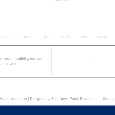
राष्ट्रीय
मनोरंजन
खेल
राजनीति
शिक्षा
स्वास्थ्य
xpressbharat9@gmail.com
Download App
450815911
wsexpressbharat | Designed by
Best News Portal Development Compa