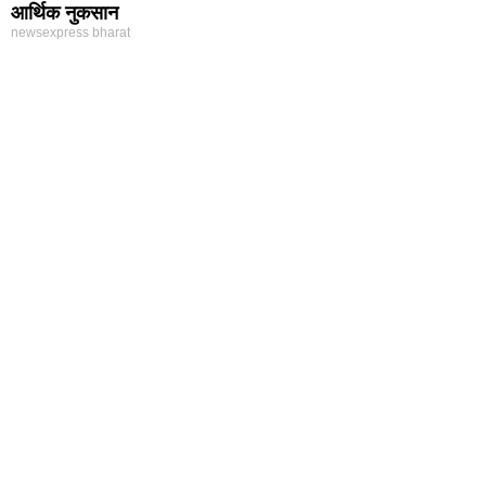
आर्थिक नुकसान
newsexpress bharat