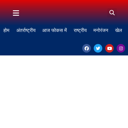
होम
अंतर्राष्ट्रीय
आज फोकस में
राष्ट्रीय
मनोरंजन
खेल