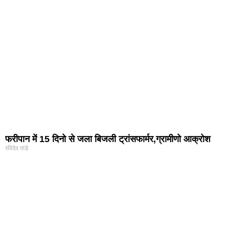
फरीपान में 15 दिनो से जला बिजली ट्रांसफार्मर,ग्रामीणो आक्रोश
रविदेव पांडे