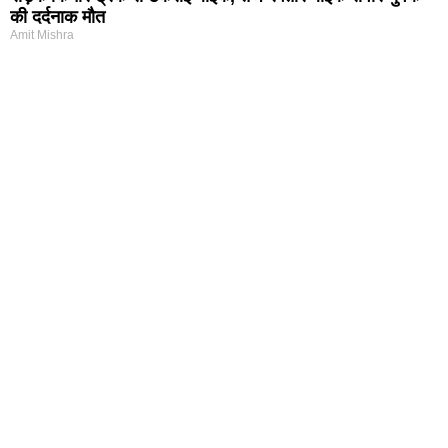
की दर्दनाक मौत
Amit Mishra