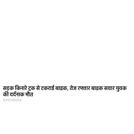
सड़क किनारे ट्रक से टकराई बाइक, तेज रफ्तार बाइक सवार युवक
की दर्दनाक मौत
Amit Mishra