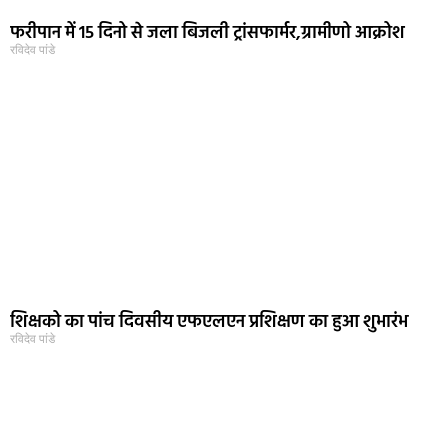
फरीपान में 15 दिनो से जला बिजली ट्रांसफार्मर,ग्रामीणो आक्रोश
रविदेव पांडे
शिक्षको का पांच दिवसीय एफएलएन प्रशिक्षण का हुआ शुभारंभ
रविदेव पांडे