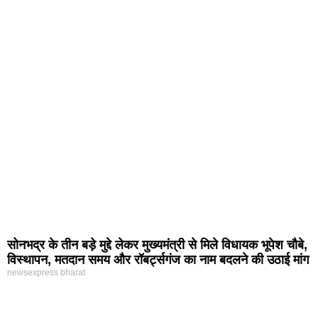
सोनभद्र के तीन बड़े मुद्दे लेकर मुख्यमंत्री से मिले विधायक भूपेश चौबे,
विस्थापन, मतदान समय और रॉबर्ट्सगंज का नाम बदलने की उठाई मांग
newsexpress bharat