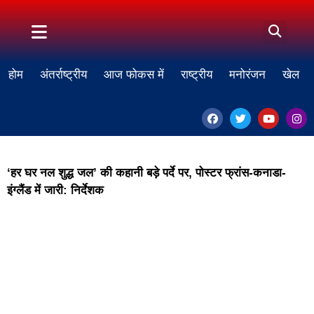
होम
अंतर्राष्ट्रीय
आज फोकस में
राष्ट्रीय
मनोरंजन
खेल
‘हर घर नल शुद्ध जल’ की कहानी बड़े पर्दे पर, पोस्टर फ्रांस-कनाडा-
इंग्लैंड में जारी: निर्देशक