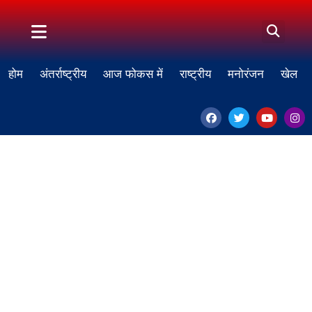
होम
अंतर्राष्ट्रीय
आज फोकस में
राष्ट्रीय
मनोरंजन
खेल