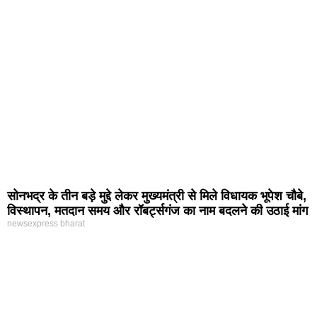
सोनभद्र के तीन बड़े मुद्दे लेकर मुख्यमंत्री से मिले विधायक भूपेश चौबे,
विस्थापन, मतदान समय और रॉबर्ट्सगंज का नाम बदलने की उठाई मांग
newsexpress bharat