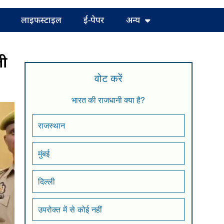
लाइफस्टाइल
ई-पेपर
अन्य
ली
वोट करें
भारत की राजधानी क्या है?
राजस्थान
मुंबई
दिल्ली
उपरोक्त में से कोई नहीं