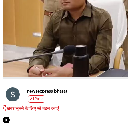
newsexpress bharat
All Posts
👇खबर सुनने के लिए प्ले बटन दबाएं