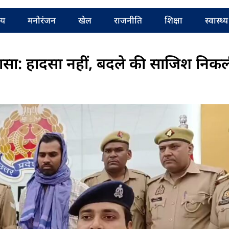
रीय
मनोरंजन
खेल
राजनीति
शिक्षा
स्वास्थ्य
ासा: हादसा नहीं, बदले की साजिश निक