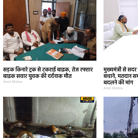
सड़क किनारे ट्रक से टकराई बाइक, तेज रफ्तार
मुख्यमंत्री से स
बाइक सवार युवक की दर्दनाक मौत
बचाने, मतदान समय
बदलने की मांग
Amit Mishra
Amit Mishra