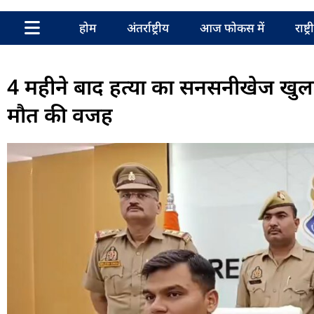
होम
अंतर्राष्ट्रीय
आज फोकस में
राष्ट्
4 महीने बाद हत्या का सनसनीखेज खुल
मौत की वजह