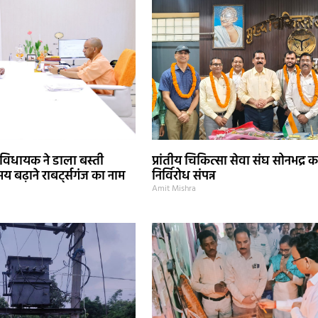
दर विधायक ने डाला बस्ती
प्रांतीय चिकित्सा सेवा संघ सोनभद्र क
 बढ़ाने राबर्ट्सगंज का नाम
निर्विरोध संपन्न
Amit Mishra