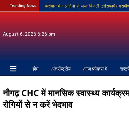
फरीपान में 15 दिनो से जला बिजली ट्रांसफार्मर,ग्राम
Trending News
नीलगाय का पोस्टमार्टम, अन्य शिकारियों की तलाश जारी
BSP विधायक उमाशंकर सिंह का निधन: कैंसर से जूझते
August 6, 2026 6:26 pm
कार्यशाला संपन्न
होम
अंतर्राष्ट्रीय
आज फोकस में
राष्ट्
नौगढ़ CHC में मानसिक स्वास्थ्य कार्यक्
रोगियों से न करें भेदभाव