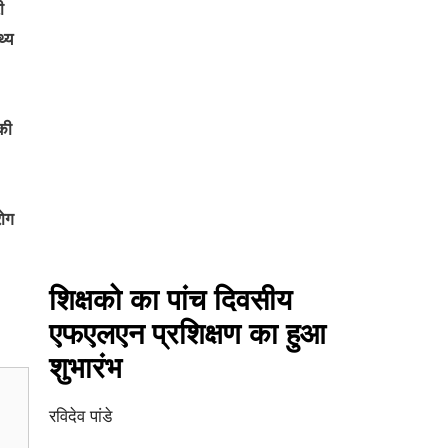
ी
्य
की
रोग
शिक्षको का पांच दिवसीय
एफएलएन प्रशिक्षण का हुआ
शुभारंभ
रविदेव पांडे