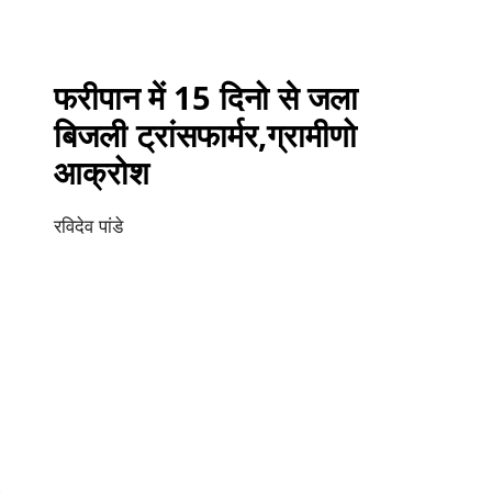
फरीपान में 15 दिनो से जला
बिजली ट्रांसफार्मर,ग्रामीणो
आक्रोश
रविदेव पांडे