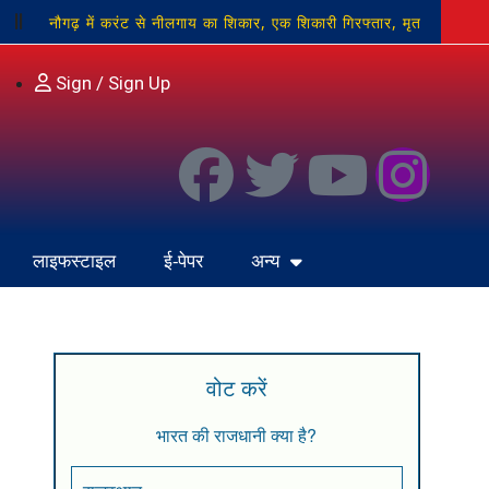
नौगढ़ में करंट से नीलगाय का शिकार, एक शिकारी गिरफ्तार, मृत
विस्थापन, मतदान समय और रॉबर्ट्सगंज का नाम बदलने की उठाई मांग
Sign / Sign Up
भाजपा कार्यालय पर ‘हर घर तिरंगा’ एवं ‘तिरंगा यात्रा’ अभियान की
लाइफस्टाइल
ई-पेपर
अन्य
वोट करें
भारत की राजधानी क्या है?