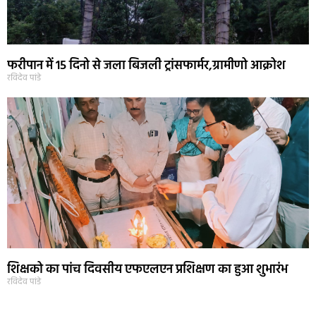
फरीपान में 15 दिनो से जला बिजली ट्रांसफार्मर,ग्रामीणो आक्रोश
रविदेव पांडे
शिक्षको का पांच दिवसीय एफएलएन प्रशिक्षण का हुआ शुभारंभ
रविदेव पांडे