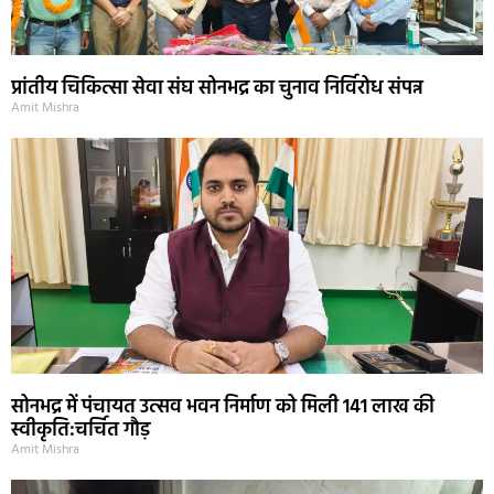
प्रांतीय चिकित्सा सेवा संघ सोनभद्र का चुनाव निर्विरोध संपन्न
Amit Mishra
सोनभद्र में पंचायत उत्सव भवन निर्माण को मिली 141 लाख की
स्वीकृति:चर्चित गौड़
Amit Mishra