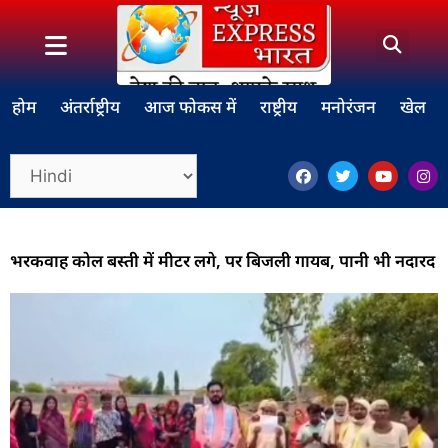
होम
अंतर्राष्ट्रीय
आज फोकस में
राष्ट्रीय
मनोरंजन
खेल
भरकवाह कोल बस्ती में मीटर लगे, पर बिजली गायब, पानी भी नदारद