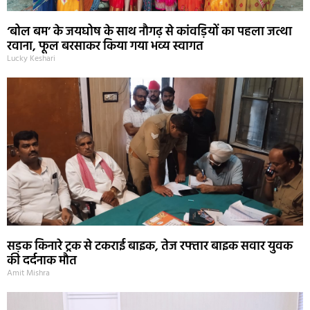
‘बोल बम’ के जयघोष के साथ नौगढ़ से कांवड़ियों का पहला जत्था
रवाना, फूल बरसाकर किया गया भव्य स्वागत
Lucky Keshari
सड़क किनारे ट्रक से टकराई बाइक, तेज रफ्तार बाइक सवार युवक
की दर्दनाक मौत
Amit Mishra