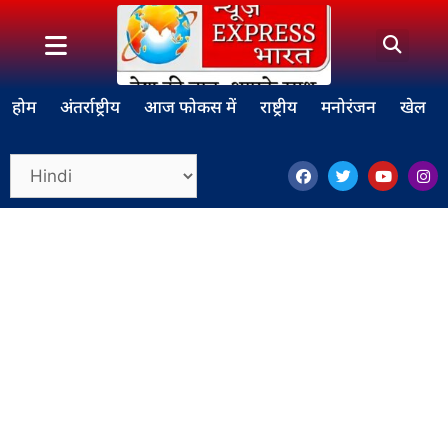
होम
अंतर्राष्ट्रीय
आज फोकस में
राष्ट्रीय
मनोरंजन
खेल