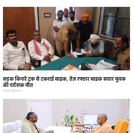
सड़क किनारे ट्रक से टकराई बाइक, तेज रफ्तार बाइक सवार युवक
की दर्दनाक मौत
Amit Mishra