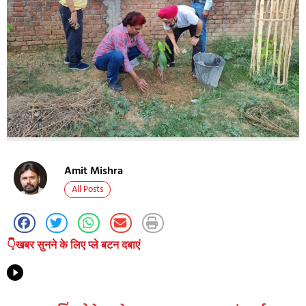
Amit Mishra
All Posts
👇खबर सुनने के लिए प्ले बटन दबाएं