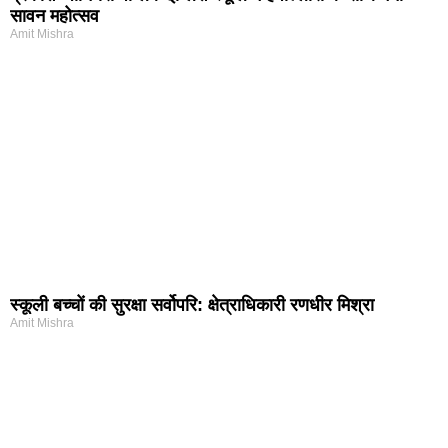
सावन महोत्सव
Amit Mishra
स्कूली बच्चों की सुरक्षा सर्वोपरि: क्षेत्राधिकारी रणधीर मिश्रा
Amit Mishra