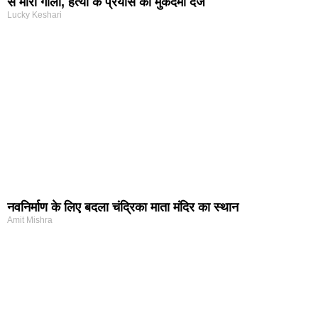
से मारी गोली, हत्या के प्रयास का मुकदमा दर्ज
Lucky Keshari
नवनिर्माण के लिए बदला चंद्रिका माता मंदिर का स्थान
Amit Mishra