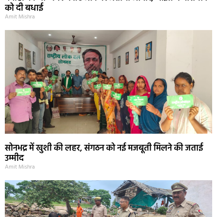
को दी बधाई
Amit Mishra
सोनभद्र में खुशी की लहर, संगठन को नई मजबूती मिलने की जताई
उम्मीद
Amit Mishra