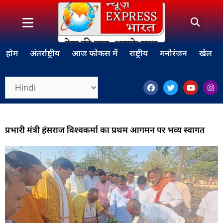
होम
अंतर्राष्ट्रीय
आज फोकस में
राष्ट्रीय
मनोरंजन
खेल
प्रभारी मंत्री हंसराज विश्वकर्मा का प्रथम आगमन पर भव्य स्वागत