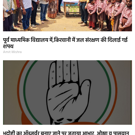
पूर्व माध्यमिक विद्यालय में,किरवानी में जल संरक्षण की दिलाई गई
शपथ
Amit Mishra
भदोही का ऑब्जर्वर बनाए जाने पर जताया आभार, ओझा व पासवान