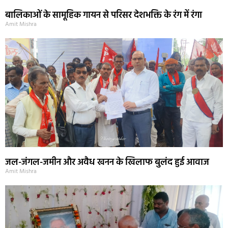
बालिकाओं के सामूहिक गायन से परिसर देशभक्ति के रंग में रंगा
Amit Mishra
जल-जंगल-जमीन और अवैध खनन के खिलाफ बुलंद हुई आवाज
Amit Mishra