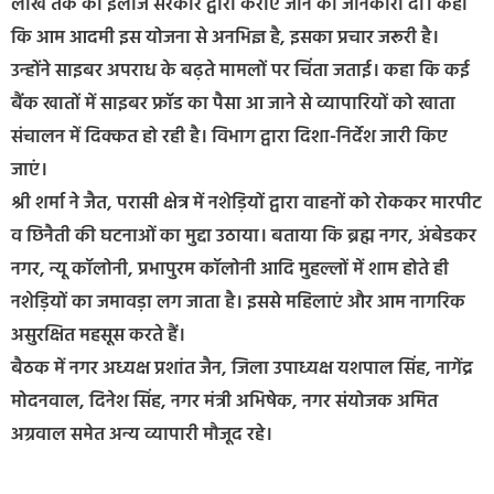
लाख तक का इलाज सरकार द्वारा कराए जाने की जानकारी दी। कहा
कि आम आदमी इस योजना से अनभिज्ञ है, इसका प्रचार जरूरी है।
उन्होंने साइबर अपराध के बढ़ते मामलों पर चिंता जताई। कहा कि कई
बैंक खातों में साइबर फ्रॉड का पैसा आ जाने से व्यापारियों को खाता
संचालन में दिक्कत हो रही है। विभाग द्वारा दिशा-निर्देश जारी किए
जाएं।
श्री शर्मा ने जैत, परासी क्षेत्र में नशेड़ियों द्वारा वाहनों को रोककर मारपीट
व छिनैती की घटनाओं का मुद्दा उठाया। बताया कि ब्रह्म नगर, अंबेडकर
नगर, न्यू कॉलोनी, प्रभापुरम कॉलोनी आदि मुहल्लों में शाम होते ही
नशेड़ियों का जमावड़ा लग जाता है। इससे महिलाएं और आम नागरिक
असुरक्षित महसूस करते हैं।
बैठक में नगर अध्यक्ष प्रशांत जैन, जिला उपाध्यक्ष यशपाल सिंह, नागेंद्र
मोदनवाल, दिनेश सिंह, नगर मंत्री अभिषेक, नगर संयोजक अमित
अग्रवाल समेत अन्य व्यापारी मौजूद रहे।