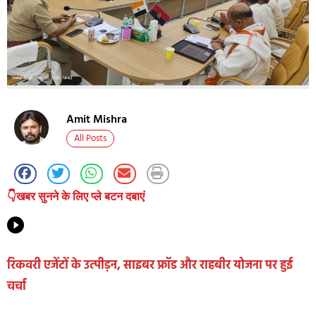
Amit Mishra
All Posts
👇खबर सुनने के लिए प्ले बटन दबाएं
रिकवरी एजेंटों के उत्पीड़न, साइबर फ्रॉड और राहबीर योजना पर हुई
चर्चा