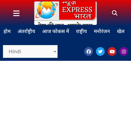
होम
अंतर्राष्ट्रीय
आज फोकस में
राष्ट्रीय
मनोरंजन
खेल