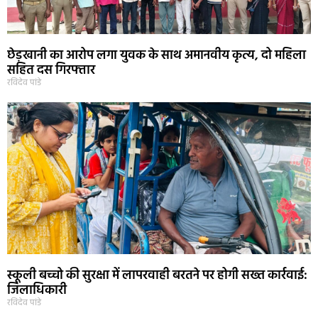
छेड़खानी का आरोप लगा युवक के साथ अमानवीय कृत्य, दो महिला
सहित दस गिरफ्तार
रविदेव पांडे
स्कूली बच्चो की सुरक्षा में लापरवाही बरतने पर होगी सख्त कार्रवाई:
जिलाधिकारी
रविदेव पांडे