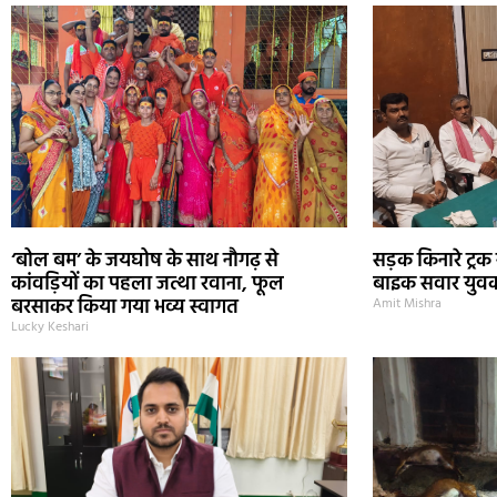
‘बोल बम’ के जयघोष के साथ नौगढ़ से
सड़क किनारे ट्रक
कांवड़ियों का पहला जत्था रवाना, फूल
बाइक सवार युवक
बरसाकर किया गया भव्य स्वागत
Amit Mishra
Lucky Keshari