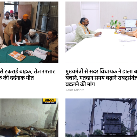
 से टकराई बाइक, तेज रफ्तार
मुख्यमंत्री से सदर विधायक ने डाला ब
 की दर्दनाक मौत
बचाने, मतदान समय बढ़ाने राबर्ट्सगं
बदलने की मांग
Amit Mishra