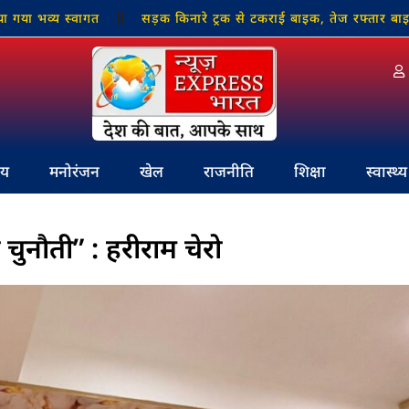
य स्वागत
सड़क किनारे ट्रक से टकराई बाइक, तेज रफ्तार बाइक सवार 
रीय
मनोरंजन
खेल
राजनीति
शिक्षा
स्वास्थ्य
चुनौती” : हरीराम चेरो