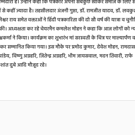
ी जिम्मेदारी है। उन्होंने कहा कि पत्रकार अपना सबकुछ खोकर समाज के लिए
ंभों से कहीं ज्यादा है। तहसीलदार अंजनी गुप्ता, डॉ. रामजीत यादव, डॉ. लवक
ेश्वर राय समेत वक्ताओं ने हिंदी पत्रकारिता की दो सौ वर्ष की यात्रा व चुनौ
पील की। अध्यक्षता कर रहे चेयरमैन कमलेश मोहन ने कहा कि आज लोगों को न्
र्मा ने किया। कार्यक्रम का शुभारंभ मां सरस्वती के चित्र पर माल्यार्पण 
्ह देकर सम्मानित किया गया। इस मौके पर प्रमोद कुमार, देवेश मोहन, रामदास
ांडेय, विष्णु अग्रहरि, जितेन्द्र अग्रहरि, भीम जायसवाल, मदन तिवारी, राफे
रशांत दुबे आदि मौजूद रहे।