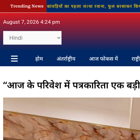
 साथ नौगढ़ से कांवड़ियों का पहला जत्था रवाना, फूल बरसाकर किया गया भव्
Trending News
August 7, 2026 4:24 pm
होम
अंतर्राष्ट्रीय
आज फोकस में
राष्ट्
“आज के परिवेश में पत्रकारिता एक बड़ी 