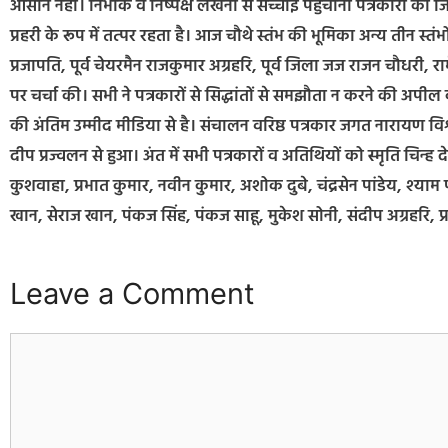
आसान नहीं। निर्भीक व निष्पक्ष लेखनी से सच्चाई पहुंचाना पत्रकारों क
प्रहरी के रूप में तत्पर रहता है। आज चौथे स्तंभ की भूमिका अन्य तीन स्त
प्रजापति, पूर्व चेयरमैन राजकुमार अग्रहरि, पूर्व जिला जज राजन चौधरी, राम
पर चर्चा की। सभी ने पत्रकारों से सिद्धांतों से समझौता न करने की अ
की अंतिम उम्मीद मीडिया से है। संचालन वरिष्ठ पत्रकार जगत नारायण विश्वक
दीप प्रज्वलन से हुआ। अंत में सभी पत्रकारों व अतिथियों को स्मृति चिन
कुशवाहा, प्रभात कुमार, नवीन कुमार, अशोक दुबे, चंद्रसेन पांडेय, श्याम प
खान, सेराज खान, पंकज सिंह, पंकज साहू, मुकेश सोनी, संदीप अग्रहरि, प्
Leave a Comment