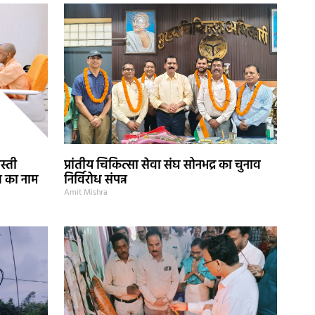
स्ती
प्रांतीय चिकित्सा सेवा संघ सोनभद्र का चुनाव
ज का नाम
निर्विरोध संपन्न
Amit Mishra