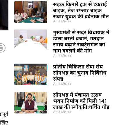
सड़क किनारे ट्रक से टकराई
बाइक, तेज रफ्तार बाइक
सवार युवक की दर्दनाक मौत
Amit Mishra
मुख्यमंत्री से सदर विधायक ने
डाला बस्ती बचाने, मतदान
समय बढ़ाने राबर्ट्सगंज का
नाम बदलने की मांग
Amit Mishra
प्रांतीय चिकित्सा सेवा संघ
सोनभद्र का चुनाव निर्विरोध
संपन्न
Amit Mishra
सोनभद्र में पंचायत उत्सव
भवन निर्माण को मिली 141
लाख की स्वीकृति:चर्चित गौड़
Amit Mishra
पूर्व
े लिए