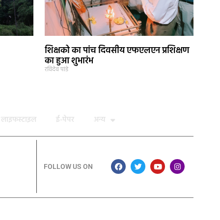
शिक्षको का पांच दिवसीय एफएलएन प्रशिक्षण
का हुआ शुभारंभ
रविदेव पांडे
लाइफस्टाइल
ई-पेपर
अन्य
FOLLOW US ON