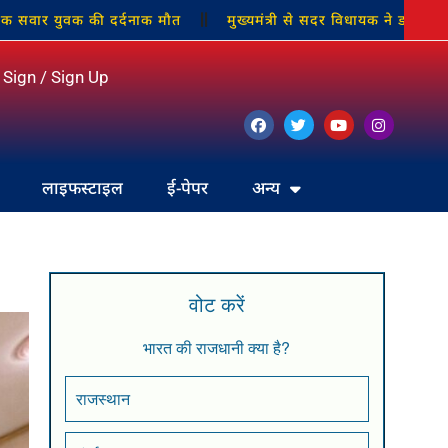
युवक की दर्दनाक मौत
मुख्यमंत्री से सदर विधायक ने डाला बस्ती बचान
Sign / Sign Up
लाइफस्टाइल
ई-पेपर
अन्य
वोट करें
भारत की राजधानी क्या है?
राजस्थान