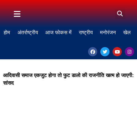
होम
अंतर्राष्ट्रीय
आज फोकस में
राष्ट्रीय
मनोरंजन
खेल
आदिवासी समाज एकजुट होगा तो फुट डालो की राजनीति खत्म हो जाएगी:
सांसद