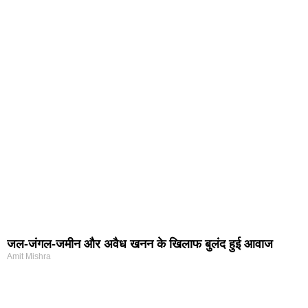
जल-जंगल-जमीन और अवैध खनन के खिलाफ बुलंद हुई आवाज
Amit Mishra