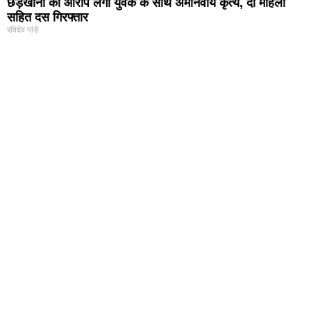
छेड़खानी का आरोप लगा युवक के साथ अमानवीय कृत्य, दो महिला
सहित दस गिरफ्तार
रविदेव पांडे