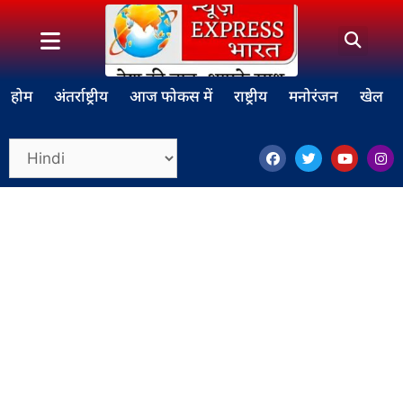
होम
अंतर्राष्ट्रीय
आज फोकस में
राष्ट्रीय
मनोरंजन
खेल