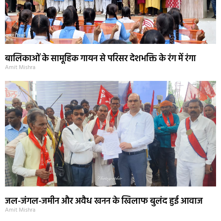
बालिकाओं के सामूहिक गायन से परिसर देशभक्ति के रंग में रंगा
Amit Mishra
जल-जंगल-जमीन और अवैध खनन के खिलाफ बुलंद हुई आवाज
Amit Mishra