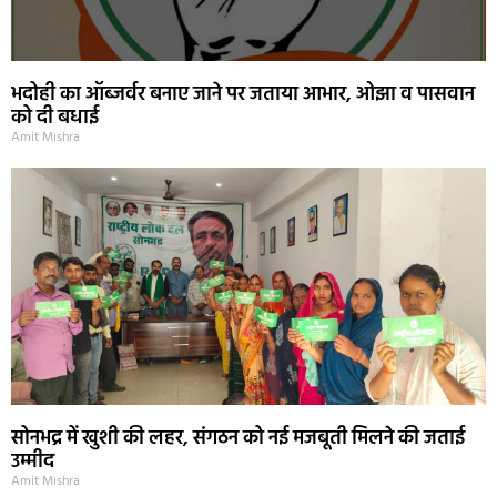
भदोही का ऑब्जर्वर बनाए जाने पर जताया आभार, ओझा व पासवान
को दी बधाई
Amit Mishra
सोनभद्र में खुशी की लहर, संगठन को नई मजबूती मिलने की जताई
उम्मीद
Amit Mishra