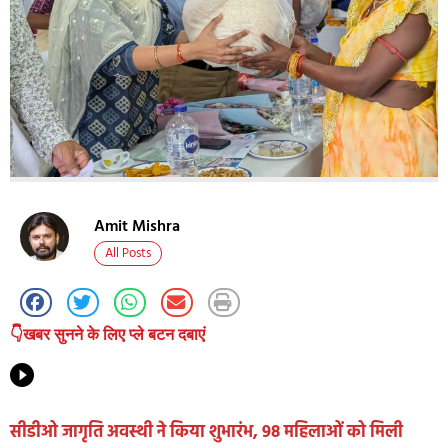
Amit Mishra
All Posts
👇खबर सुनने के लिए प्ले बटन दबाएं
सीडीओ जागृति अवस्थी ने किया शुभारंभ, 98 महिलाओं को मिली