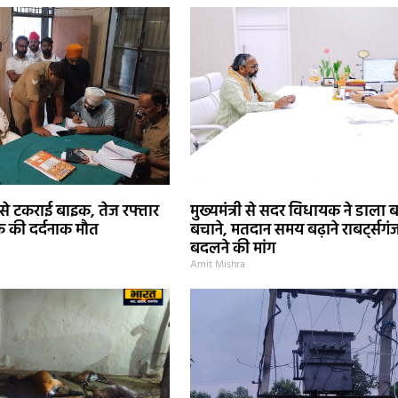
 से टकराई बाइक, तेज रफ्तार
मुख्यमंत्री से सदर विधायक ने डाला ब
 की दर्दनाक मौत
बचाने, मतदान समय बढ़ाने राबर्ट्सगं
बदलने की मांग
Amit Mishra