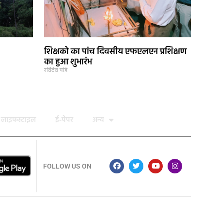
शिक्षको का पांच दिवसीय एफएलएन प्रशिक्षण
का हुआ शुभारंभ
रविदेव पांडे
लाइफस्टाइल
ई-पेपर
अन्य
FOLLOW US ON