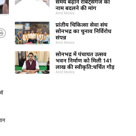
समय बढ़ाने राबर्ट्सगंज का
नाम बदलने की मांग
Amit Mishra
प्रांतीय चिकित्सा सेवा संघ
सोनभद्र का चुनाव निर्विरोध
संपन्न
Amit Mishra
सोनभद्र में पंचायत उत्सव
भवन निर्माण को मिली 141
लाख की स्वीकृति:चर्चित गौड़
Amit Mishra
ें
धान