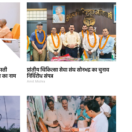
स्ती
प्रांतीय चिकित्सा सेवा संघ सोनभद्र का चुनाव
ज का नाम
निर्विरोध संपन्न
Amit Mishra