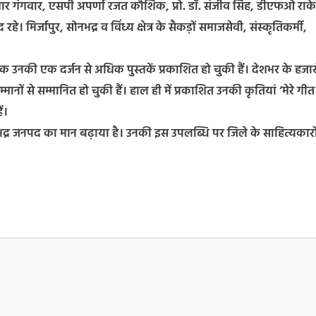
ार गंगवार, एसपी अपर्णा रजत कौशिक, प्रो. डॉ. संजीव सिंह, डीएफओ राक
े। मिर्जापुर, सोनभद्र व विंध्य क्षेत्र के सैकड़ों समाजसेवी, संस्कृतिकर्मी,
क उनकी एक दर्जन से अधिक पुस्तकें प्रकाशित हो चुकी हैं। देशभर के हजार
य सम्मानों से सम्मानित हो चुकी हैं। हाल ही में प्रकाशित उनकी कृतियां ‘मेरे गीत
ं।
ोनभद्र जनपद का मान बढ़ाया है। उनकी इस उपलब्धि पर जिले के साहित्यकारो