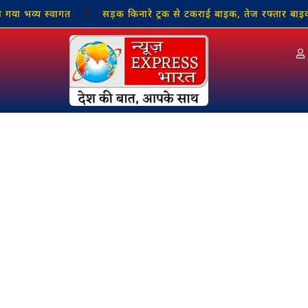
स्वागत
सड़क किनारे ट्रक से टकराई बाइक, तेज रफ्तार बाइक सवार यु