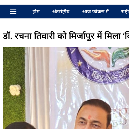
होम
अंतर्राष्ट्रीय
आज फोकस में
राष्ट्
डॉ. रचना तिवारी को मिर्जापुर में मिला 