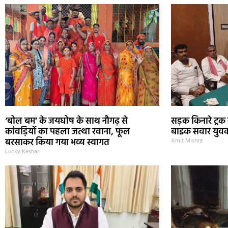
‘बोल बम’ के जयघोष के साथ नौगढ़ से
सड़क किनारे ट्रक
कांवड़ियों का पहला जत्था रवाना, फूल
बाइक सवार युवक
बरसाकर किया गया भव्य स्वागत
Amit Mishra
Lucky Keshari