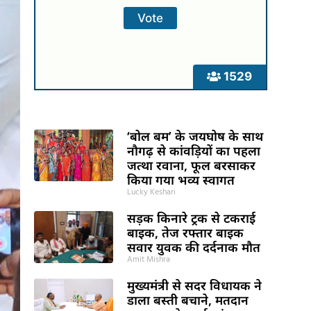
1529
‘बोल बम’ के जयघोष के साथ
नौगढ़ से कांवड़ियों का पहला
जत्था रवाना, फूल बरसाकर
किया गया भव्य स्वागत
Lucky Keshari
सड़क किनारे ट्रक से टकराई
बाइक, तेज रफ्तार बाइक
सवार युवक की दर्दनाक मौत
Amit Mishra
मुख्यमंत्री से सदर विधायक ने
डाला बस्ती बचाने, मतदान