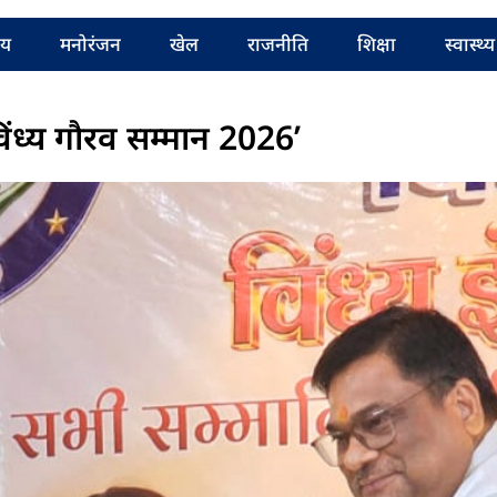
रीय
मनोरंजन
खेल
राजनीति
शिक्षा
स्वास्थ्य
‘विंध्य गौरव सम्मान 2026’