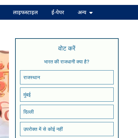
लाइफस्टाइल
ई-पेपर
अन्य
वोट करें
भारत की राजधानी क्या है?
राजस्थान
मुंबई
दिल्ली
उपरोक्त में से कोई नहीं