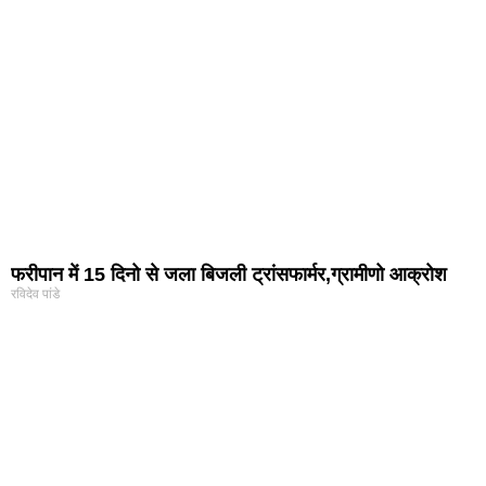
फरीपान में 15 दिनो से जला बिजली ट्रांसफार्मर,ग्रामीणो आक्रोश
रविदेव पांडे