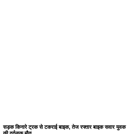
सड़क किनारे ट्रक से टकराई बाइक, तेज रफ्तार बाइक सवार युवक
की दर्दनाक मौत