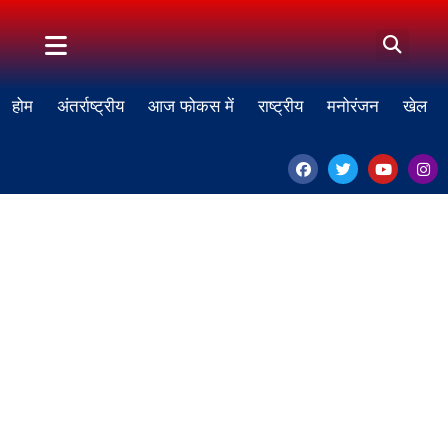
होम
अंतर्राष्ट्रीय
आज फोकस में
राष्ट्रीय
मनोरंजन
खेल