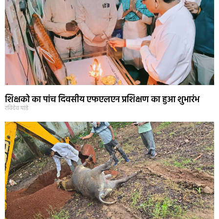
शिक्षको का पांच दिवसीय एफएलएन प्रशिक्षण का हुआ शुभारंभ
रविदेव पांडे