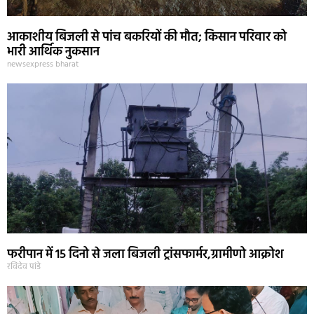
आकाशीय बिजली से पांच बकरियों की मौत; किसान परिवार को
भारी आर्थिक नुकसान
newsexpress bharat
फरीपान में 15 दिनो से जला बिजली ट्रांसफार्मर,ग्रामीणो आक्रोश
रविदेव पांडे