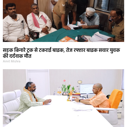
सड़क किनारे ट्रक से टकराई बाइक, तेज रफ्तार बाइक सवार युवक
की दर्दनाक मौत
Amit Mishra