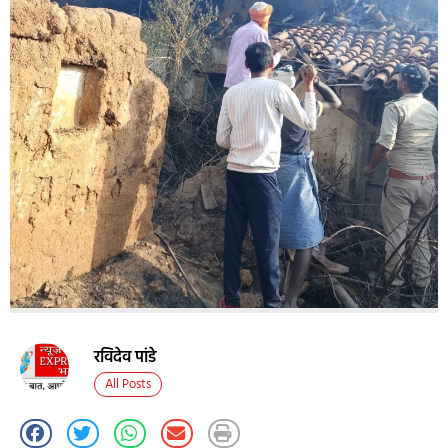
रविदेव पांडे
All Posts