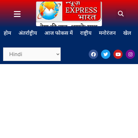
होम
अंतर्राष्ट्रीय
आज फोकस में
राष्ट्रीय
मनोरंजन
खेल