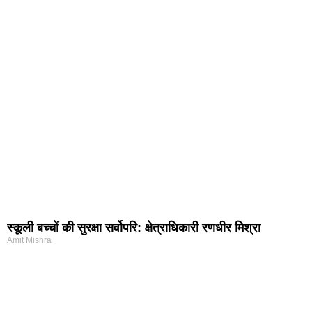
स्कूली बच्चों की सुरक्षा सर्वोपरि: क्षेत्राधिकारी रणधीर मिश्रा
Amit Mishra