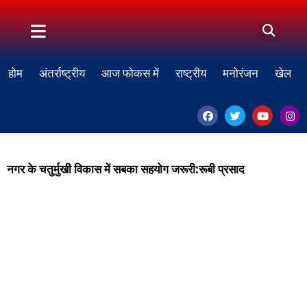
होम
अंतर्राष्ट्रीय
आज फोकस में
राष्ट्रीय
मनोरंजन
खेल
नगर के चतुर्मुखी विकास में सबका सहयोग जरूरी:रूबी प्रसाद