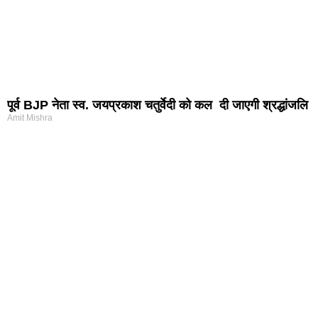
पूर्व BJP नेता स्व. जयप्रकाश चतुर्वेदी को कल दी जाएगी श्रद्धांजलि
Amit Mishra