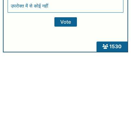
उपरोक्त में से कोई नहीं
1530