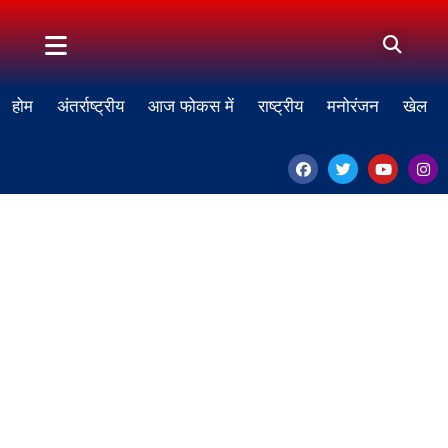
होम
अंतर्राष्ट्रीय
आज फोकस में
राष्ट्रीय
मनोरंजन
खेल