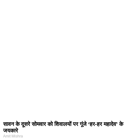
सावन के दूसरे सोमवार को शिवालयों पर गूंजे ‘हर-हर महादेव’ के
जयकारे
Amit Mishra