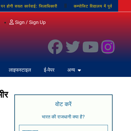
ने पर होगी सख्त कार्रवाई: जिलाधिकारी
कम्पोजिट विद्यालय में पूर्व
यास का मुकदमा दर्ज
नवनिर्माण के लिए बदला चंद्रिका माता मंदिर का
Sign / Sign Up
लाइफस्टाइल
ई-पेपर
अन्य
भीर
वोट करें
भारत की राजधानी क्या है?