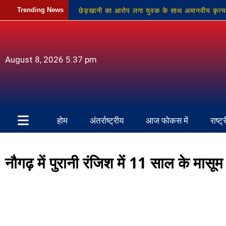
छेड़खानी का आरोप लगा युवक के साथ अमानवीय कृत्य
Trending News
प्रधान ने चलाया सफाई अभियान
नौगढ़ में मोबा
स्थान
युवक के साथ तालिबानी सजा, हाथ बांधकर 
August 8, 2026 5:37 pm
होम
अंतर्राष्ट्रीय
आज फोकस में
राष्ट्
नौगढ़ में पुरानी रंजिश में 11 साल के मा