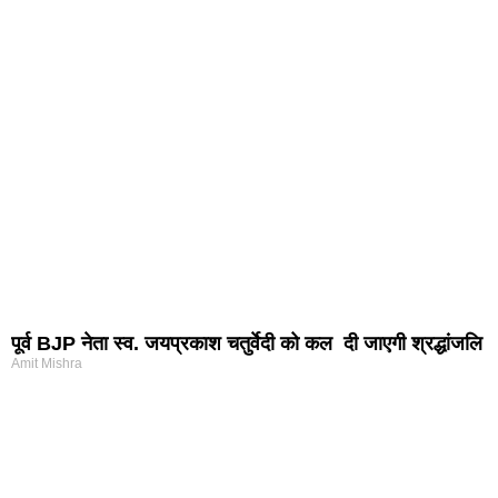
पूर्व BJP नेता स्व. जयप्रकाश चतुर्वेदी को कल दी जाएगी श्रद्धांजलि
Amit Mishra