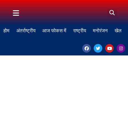
होम
अंतर्राष्ट्रीय
आज फोकस में
राष्ट्रीय
मनोरंजन
खेल