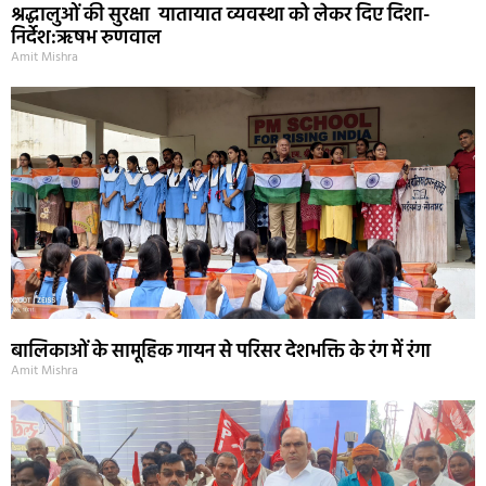
श्रद्धालुओं की सुरक्षा यातायात व्यवस्था को लेकर दिए दिशा-
निर्देश:ऋषभ रुणवाल
Amit Mishra
बालिकाओं के सामूहिक गायन से परिसर देशभक्ति के रंग में रंगा
Amit Mishra