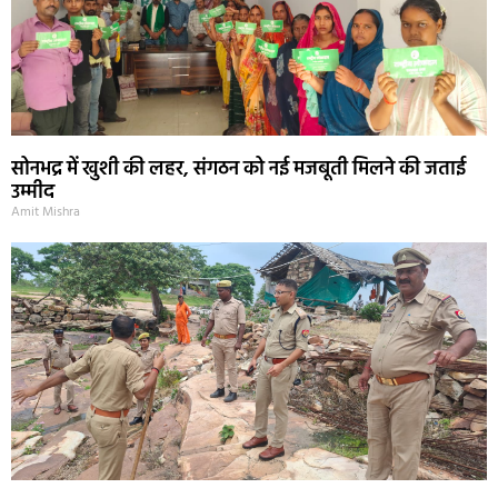
सोनभद्र में खुशी की लहर, संगठन को नई मजबूती मिलने की जताई
उम्मीद
Amit Mishra