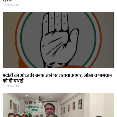
शपथ
Amit Mishra
भदोही का ऑब्जर्वर बनाए जाने पर जताया आभार, ओझा व पासवान
को दी बधाई
Amit Mishra