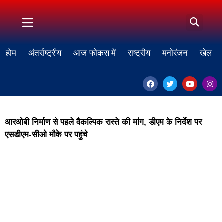
होम
अंतर्राष्ट्रीय
आज फोकस में
राष्ट्रीय
मनोरंजन
खेल
आरओबी निर्माण से पहले वैकल्पिक रास्ते की मांग, डीएम के निर्देश पर
एसडीएम-सीओ मौके पर पहुंचे