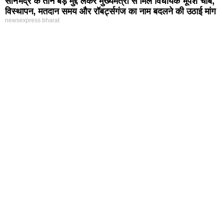
सोनभद्र के तीन बड़े मुद्दे लेकर मुख्यमंत्री से मिले विधायक भूपेश चौबे,
विस्थापन, मतदान समय और रॉबर्ट्सगंज का नाम बदलने की उठाई मांग
newsexpress bharat