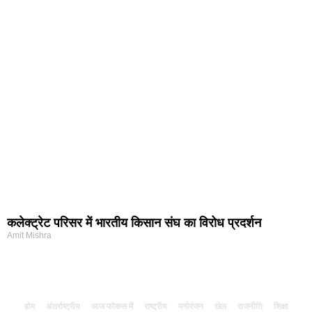
कलेक्ट्रेट परिसर में भारतीय किसान संघ का विरोध प्रदर्शन
Amit Mishra
होम
अंतर्राष्ट्रीय
आज फोकस में
राष्ट्रीय
मनोरंजन
खेल
राजनीति
शिक्षा