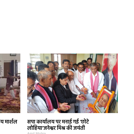
ीय मार्शल
सपा कार्यालय पर मनाई गई ‘छोटे
लोहिया’जनेश्वर मिश्र की जयंती
Amit Mishra