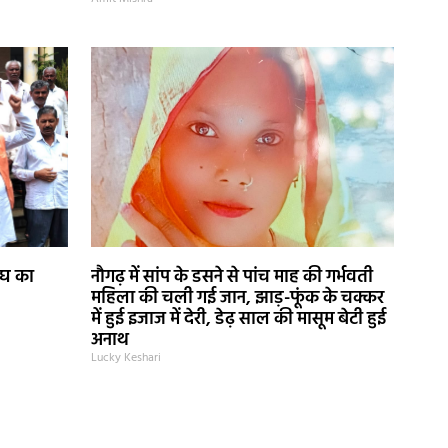
ंघ का
नौगढ़ में सांप के डसने से पांच माह की गर्भवती
महिला की चली गई जान, झाड़-फूंक के चक्कर
में हुई इजाज में देरी, डेढ़ साल की मासूम बेटी हुई
अनाथ
Lucky Keshari