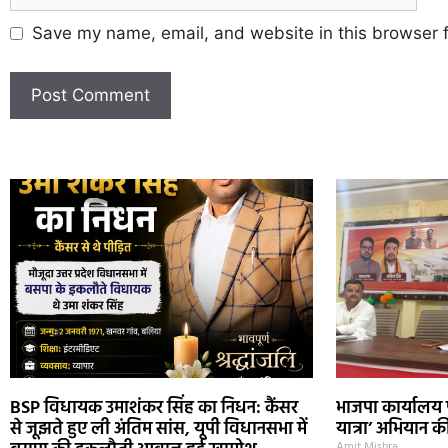
Save my name, email, and website in this browser f
BSP विधायक उमाशंकर सिंह का निधन: कैंसर
भाजपा कार्यालय प
से जूझते हुए ली अंतिम सांस, यूपी विधानसभा में
यात्रा’ अभियान की
Amit Mishra