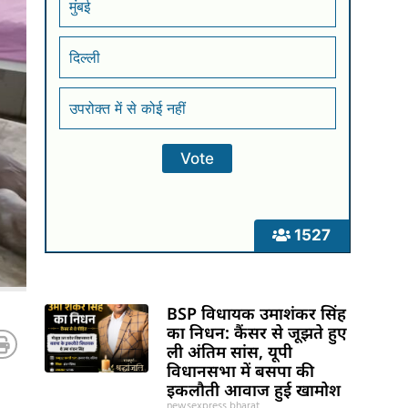
मुंबई
दिल्ली
उपरोक्त में से कोई नहीं
1527
BSP विधायक उमाशंकर सिंह
का निधन: कैंसर से जूझते हुए
ली अंतिम सांस, यूपी
विधानसभा में बसपा की
इकलौती आवाज हुई खामोश
newsexpress bharat