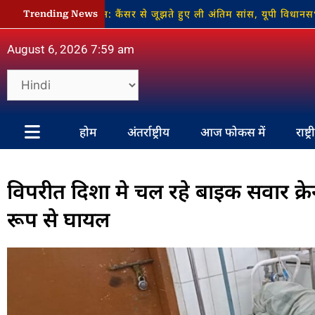
कर सिंह का निधन: कैंसर से जूझते हुए ली अंतिम सांस, यूपी विधानसभा म
Trending News
August 6, 2026 7:59 am
होम
अंतर्राष्ट्रीय
आज फोकस में
राष्ट्
विपरीत दिशा मे चल रहे बाइक सवार क्र
रूप से घायल