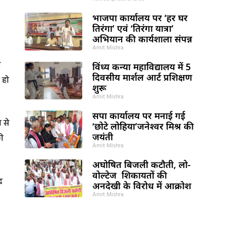
भाजपा कार्यालय पर ‘हर घर
तिरंगा’ एवं ‘तिरंगा यात्रा’
अभियान की कार्यशाला संपन्न
Amit Mishra
े
विंध्य कन्या महाविद्यालय में 5
दिवसीय मार्शल आर्ट प्रशिक्षण
 हो
शुरू
Amit Mishra
सपा कार्यालय पर मनाई गई
 से
‘छोटे लोहिया’जनेश्वर मिश्र की
जयंती
को
Amit Mishra
अघोषित बिजली कटौती, लो-
वोल्टेज शिकायतों की
र
अनदेखी के विरोध में आक्रोश
Amit Mishra