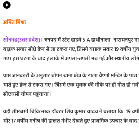
अमित मिश्रा
सोनभद्र(उत्तर प्रदेश)।
जनपद में स्टेट हाइवे 5 A हाथीनाला- नारायनपुर मार्
बाइक सवार सीधे क्रेन से जा टकरा गए,जिसमे बाइक सवार 19 वर्षीय यु
गए। इस घटना के बाद इलाके में अफरा-तफरी मच गई और स्थानीय लोगो
प्राप्त जानकारी के अनुसार चोपन थाना क्षेत्र के डाला वैष्णो मन्दिर
आते हुए क्रेन से टकरा गए। जिसमे एक युवक की मौके पर ही मौत हो ग
सीएचसी चोपन पहुंचाया।
वही सीएचसी चिकित्सक डॉक्टर शिव कुमार यादव ने बताया कि 19 वर्षीय 
और 17 वर्षीय मनीष की हालत गंभीर देखते हुए प्राथमिक उपचार के बाद