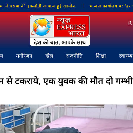
ें बसपा की इकलौती आवाज हुई खामोश
भाजपा कार्यालय पर ‘हर घर तिरंगा
रीय
मनोरंजन
खेल
राजनीति
शिक्षा
स्वास्थ्य
ेन से टकराये, एक युवक की मौत दो गम्भी