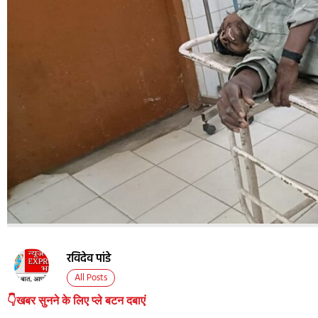
रविदेव पांडे
All Posts
👇खबर सुनने के लिए प्ले बटन दबाएं