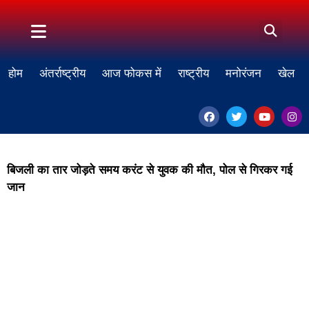
होम
अंतर्राष्ट्रीय
आज फोकस में
राष्ट्रीय
मनोरंजन
खेल
बिजली का तार जोड़ते समय करंट से युवक की मौत, पोल से गिरकर गई
जान