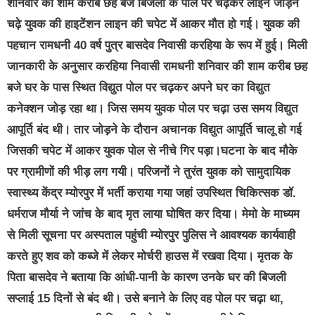
शनिवार की शाम करीब छह बजे बिजली के पोल पर चढ़कर लाइन जोड़ने
चढ़े युवक की हाइटेंशन लाइन की चपेट में आकर मौत हो गई। युवक की
पहचान रामधनी 40 वर्ष पुत्र बासदेव निवासी करहिया के रूप में हुई। मिली
जानकारी के अनुसार करहिया निवासी रामधनी शनिवार की शाम करीब छह
बजे घर के पास स्थित विद्युत पोल पर चढ़कर अपने घर का विद्युत
कनेक्शन जोड़ रहा था। जिस समय युवक पोल पर चढ़ा उस समय विद्युत
आपूर्ति बंद थी। तार जोड़ने के दौरान अचानक विद्युत आपूर्ति चालू हो गई
जिसकी चपेट में आकर युवक पोल से नीचे गिर पड़ा।घटना के बाद मौके
पर ग्रामीणों की भीड़ लग गयी। परिजनों ने तुरंत युवक को सामुदायिक
स्वास्थ्य केंद्र म्योरपुर में भर्ती कराया गया जहां उपस्थित चिकित्सक डॉ.
धर्मराज मौर्या ने जांच के बाद मृत लाया घोषित कर दिया। मेमो के माध्यम
से मिली सूचना पर अस्पताल पहुंची म्योरपुर पुलिस ने आवश्यक कार्यवाही
करते हुए शव को कब्जे में लेकर मोर्चरी हाउस में रखवा दिया। मृतक के
पिता बासदेव ने बताया कि आंधी-पानी के कारण उनके घर की बिजली
सप्लाई 15 दिनों से बंद थी। उसे बनाने के लिए वह पोल पर चढ़ा था,