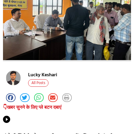
Lucky Keshari
All Posts
👇खबर सुनने के लिए प्ले बटन दबाएं