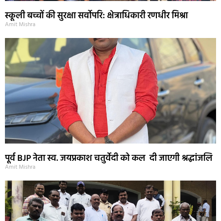
स्कूली बच्चों की सुरक्षा सर्वोपरि: क्षेत्राधिकारी रणधीर मिश्रा
Amit Mishra
पूर्व BJP नेता स्व. जयप्रकाश चतुर्वेदी को कल दी जाएगी श्रद्धांजलि
Amit Mishra