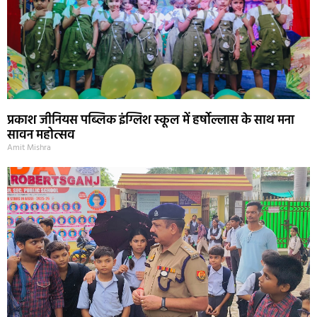
प्रकाश जीनियस पब्लिक इंग्लिश स्कूल में हर्षोल्लास के साथ मना
सावन महोत्सव
Amit Mishra