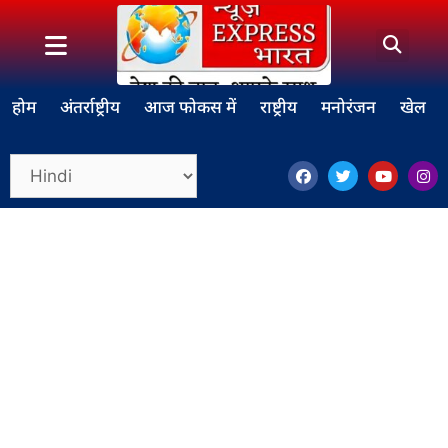
होम
अंतर्राष्ट्रीय
आज फोकस में
राष्ट्रीय
मनोरंजन
खेल