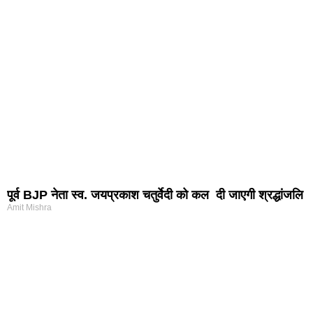
पूर्व BJP नेता स्व. जयप्रकाश चतुर्वेदी को कल दी जाएगी श्रद्धांजलि
Amit Mishra