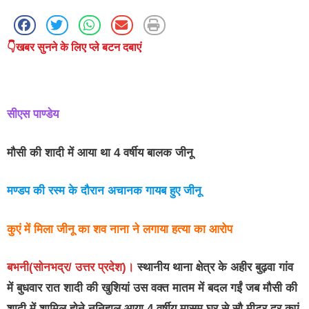
👇खबर सुनने के लिए प्ले बटन दबाएं
सीएस पाण्डेय
मौसी की शादी में आया था 4 वर्षीय बालक जीनू
मण्डप की रस्म के दौरान अचानक गायब हुए जीनू
कुएं में मिला जीनू का शव नाना ने लगाया हत्या का आरोप
बभनी(सोनभद्र/ उत्तर प्रदेश)।
स्थानीय थाना क्षेत्र के अहीर बुढ़वा गांव
में बुधवार रात शादी की खुशियां उस वक्त मातम में बदल गईं जब मौसी की
शादी में शामिल होने ननिहाल आया 4 वर्षीय मासूम घर से सौ मीटर दूर कुएं