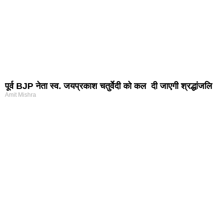
पूर्व BJP नेता स्व. जयप्रकाश चतुर्वेदी को कल दी जाएगी श्रद्धांजलि
Amit Mishra