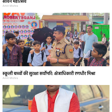
सावन महोत्सव
Amit Mishra
स्कूली बच्चों की सुरक्षा सर्वोपरि: क्षेत्राधिकारी रणधीर मिश्रा
Amit Mishra