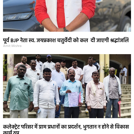
पूर्व BJP नेता स्व. जयप्रकाश चतुर्वेदी को कल दी जाएगी श्रद्धांजलि
Amit Mishra
कलेक्ट्रेट परिसर में ग्राम प्रधानों का प्रदर्शन, भुगतान न होने से विकास
कार्य ठप