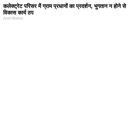
कलेक्ट्रेट परिसर में ग्राम प्रधानों का प्रदर्शन, भुगतान न होने से
विकास कार्य ठप
Amit Mishra