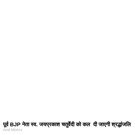
पूर्व BJP नेता स्व. जयप्रकाश चतुर्वेदी को कल दी जाएगी श्रद्धांजलि
Amit Mishra