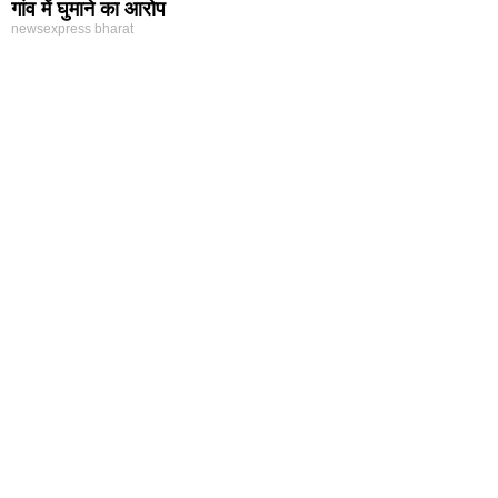
गांव में घुमाने का आरोप
newsexpress bharat