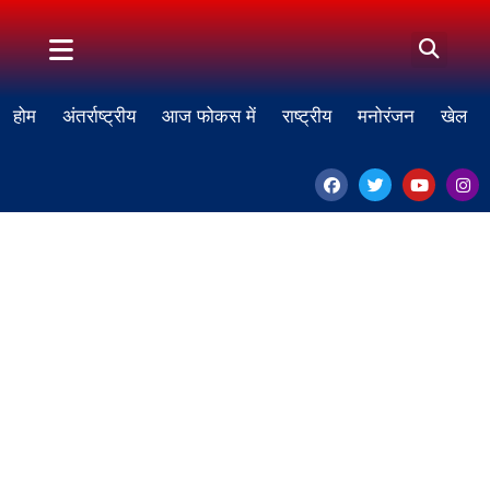
होम
अंतर्राष्ट्रीय
आज फोकस में
राष्ट्रीय
मनोरंजन
खेल