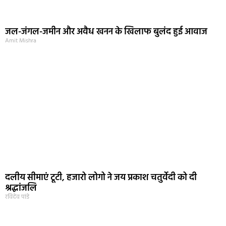
जल-जंगल-जमीन और अवैध खनन के खिलाफ बुलंद हुई आवाज
Amit Mishra
दलीय सीमाएं टूटी, हजारो लोगो ने जय प्रकाश चतुर्वेदी को दी
श्रद्धांजलि
रविदेव पांडे