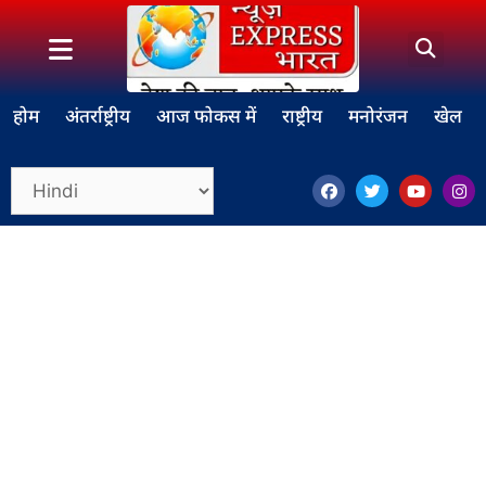
होम
अंतर्राष्ट्रीय
आज फोकस में
राष्ट्रीय
मनोरंजन
खेल