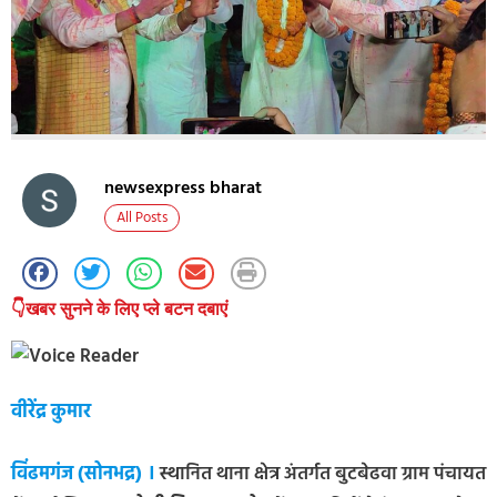
newsexpress bharat
All Posts
👇खबर सुनने के लिए प्ले बटन दबाएं
वीरेंद्र कुमार
विंढमगंज (सोनभद्र) ।
स्थानित थाना क्षेत्र अंतर्गत बुटबेढवा ग्राम पंचायत