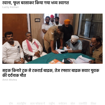
रवाना, फूल बरसाकर किया गया भव्य स्वागत
Lucky Keshari
सड़क किनारे ट्रक से टकराई बाइक, तेज रफ्तार बाइक सवार युवक
की दर्दनाक मौत
Amit Mishra
होम
अंतर्राष्ट्रीय
आज फोकस में
राष्ट्रीय
मनोरंजन
खेल
राजनीति
शिक्षा