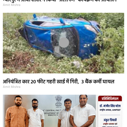
म्योरपुर में जीवीपीआर ने किया “जलार्पण” कार्यक्रम का आयोजन
Amit Mishra
अनियंत्रित कार 20 फीट गहरी खाई में गिरी, 3 बैंक कर्मी घायल
Amit Mishra