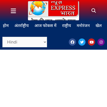
होम
अंतर्राष्ट्रीय
आज फोकस में
राष्ट्रीय
मनोरंजन
खेल