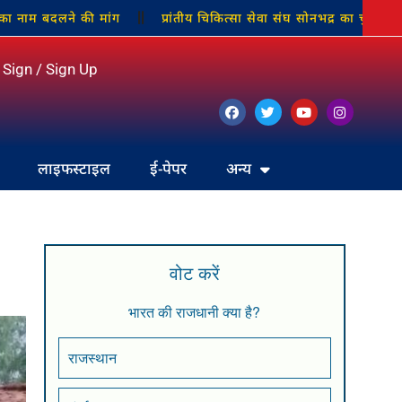
दलने की मांग
प्रांतीय चिकित्सा सेवा संघ सोनभद्र का चुनाव निर्विरोध संपन
Sign / Sign Up
लाइफस्टाइल
ई-पेपर
अन्य
वोट करें
भारत की राजधानी क्या है?
राजस्थान