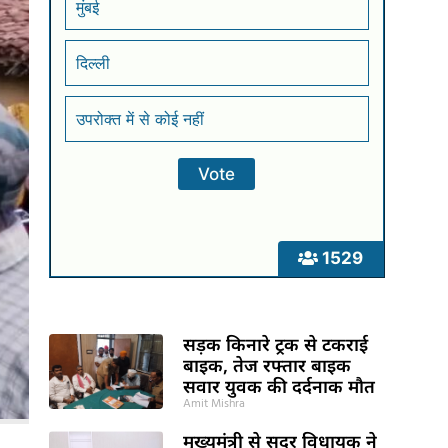
मुंबई
दिल्ली
उपरोक्त में से कोई नहीं
1529
सड़क किनारे ट्रक से टकराई
बाइक, तेज रफ्तार बाइक
सवार युवक की दर्दनाक मौत
Amit Mishra
मुख्यमंत्री से सदर विधायक ने