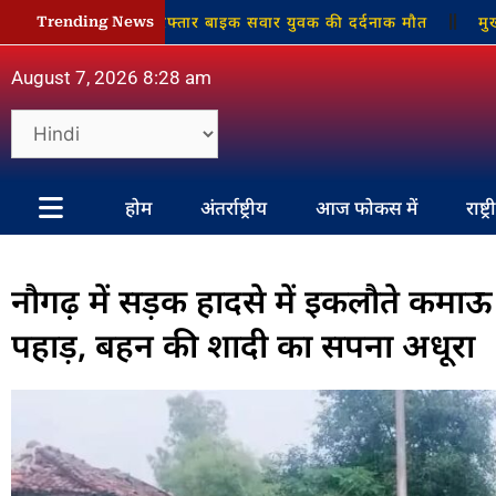
राई बाइक, तेज रफ्तार बाइक सवार युवक की दर्दनाक मौत
मुख्यमंत्री 
Trending News
August 7, 2026 8:28 am
होम
अंतर्राष्ट्रीय
आज फोकस में
राष्ट्
नौगढ़ में सड़क हादसे में इकलौते कमाऊ 
पहाड़, बहन की शादी का सपना अधूरा