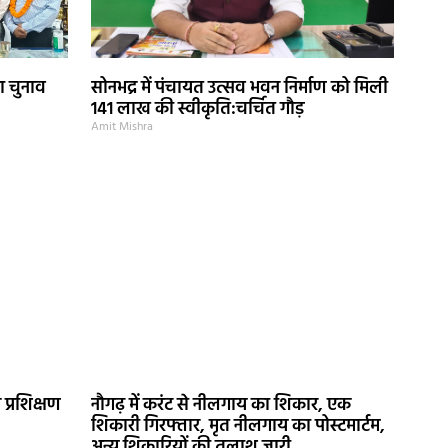
ा चुनाव
सोनभद्र में पंचायत उत्सव भवन निर्माण को मिली
141 लाख की स्वीकृति:चर्चित गौड़
Amit Mishra
्रशिक्षण
नौगढ़ में करंट से नीलगाय का शिकार, एक
शिकारी गिरफ्तार, मृत नीलगाय का पोस्टमार्टम,
अन्य शिकारियों की तलाश जारी