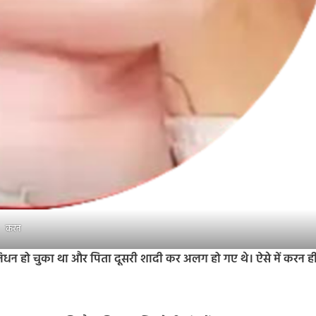
करन
धन हो चुका था और पिता दूसरी शादी कर अलग हो गए थे। ऐसे में करन ह