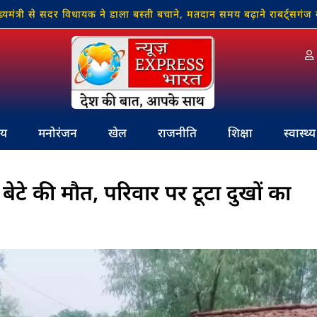
से सदर विधायक ने डाला बस्ती बचाने, मतदान समय बढ़ाने राबर्ट्सगंज का नाम ब
रीय
मनोरंजन
खेल
राजनीति
शिक्षा
स्वास्थ्य
बेटे की मौत, परिवार पर टूटा दुखों का