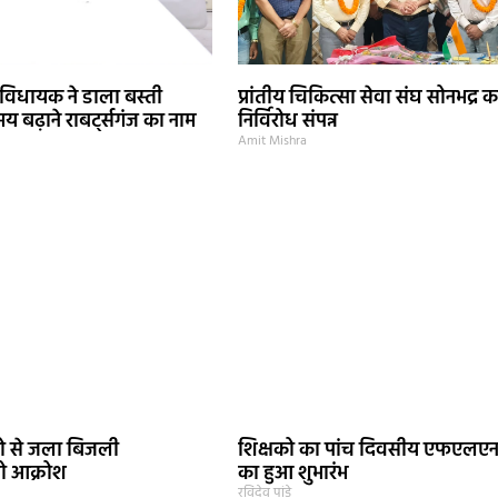
दर विधायक ने डाला बस्ती
प्रांतीय चिकित्सा सेवा संघ सोनभद्र क
 बढ़ाने राबर्ट्सगंज का नाम
निर्विरोध संपन्न
Amit Mishra
िनो से जला बिजली
शिक्षको का पांच दिवसीय एफएलएन प
ीणो आक्रोश
का हुआ शुभारंभ
रविदेव पांडे