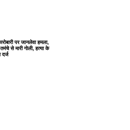
 कारोबारी पर जानलेवा हमला,
 तमंचे से मारी गोली, हत्या के
 दर्ज