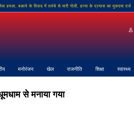
ला, बकाये के विवाद में तमंचे से मारी गोली, हत्या के प्रयास का मुकदमा दर्ज
्रीय
मनोरंजन
खेल
राजनीति
शिक्षा
स्वास्थ्य
धूमधाम से मनाया गया