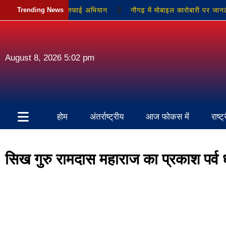
ूर्व प्रधान ने चलाया सफाई अभियान
Trending News
नौगढ़ में मोबाइल कारोबारी पर जानलेवा हम
August 8, 2026 5:02 pm
होम
अंतर्राष्ट्रीय
आज फोकस में
राष्ट
सिख गुरु रामदास महाराज का प्रकाश पर्व 