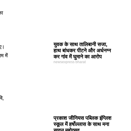
का
युवक के साथ तालिबानी सजा,
ुए।
हाथ बांधकर पीटने और अर्धनग्न
म में
कर गांव में घुमाने का आरोप
newsexpress bharat
वि,
प्रकाश जीनियस पब्लिक इंग्लिश
स्कूल में हर्षोल्लास के साथ मना
सावन महोत्सव