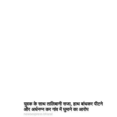
युवक के साथ तालिबानी सजा, हाथ बांधकर पीटने
और अर्धनग्न कर गांव में घुमाने का आरोप
newsexpress bharat