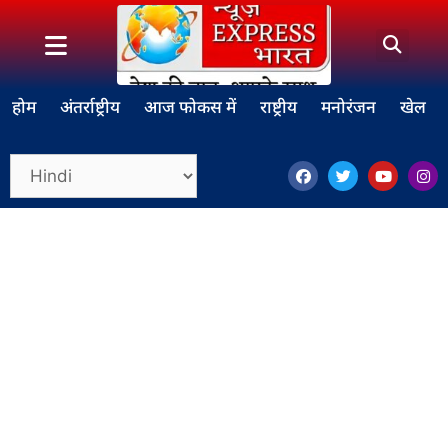
होम
अंतर्राष्ट्रीय
आज फोकस में
राष्ट्रीय
मनोरंजन
खेल