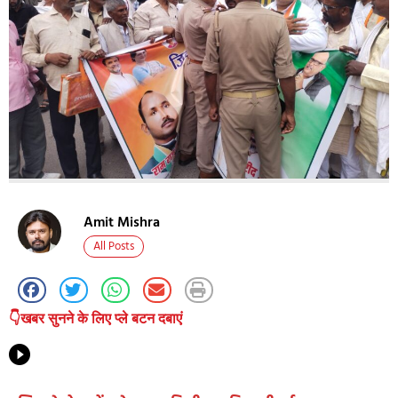
Amit Mishra
All Posts
👇खबर सुनने के लिए प्ले बटन दबाएं