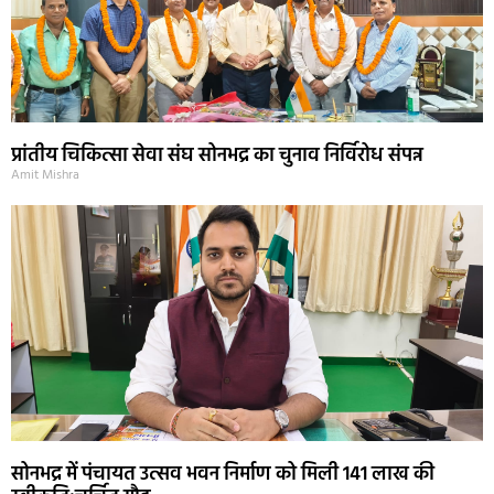
प्रांतीय चिकित्सा सेवा संघ सोनभद्र का चुनाव निर्विरोध संपन्न
Amit Mishra
सोनभद्र में पंचायत उत्सव भवन निर्माण को मिली 141 लाख की