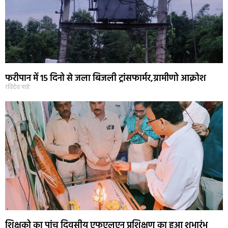
फरीपान में 15 दिनो से जला बिजली ट्रांसफार्मर,ग्रामीणो आक्रोश
रविदेव पांडे
शिक्षको का पांच दिवसीय एफएलएन प्रशिक्षण का हुआ शुभारंभ