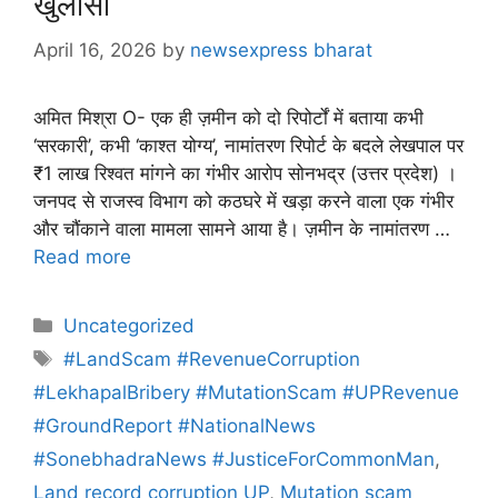
खुलासा
April 16, 2026
by
newsexpress bharat
अमित मिश्रा O- एक ही ज़मीन को दो रिपोर्टों में बताया कभी
‘सरकारी’, कभी ‘काश्त योग्य’, नामांतरण रिपोर्ट के बदले लेखपाल पर
₹1 लाख रिश्वत मांगने का गंभीर आरोप सोनभद्र (उत्तर प्रदेश) ।
जनपद से राजस्व विभाग को कठघरे में खड़ा करने वाला एक गंभीर
और चौंकाने वाला मामला सामने आया है। ज़मीन के नामांतरण …
Read more
Uncategorized
#LandScam #RevenueCorruption
#LekhapalBribery #MutationScam #UPRevenue
#GroundReport #NationalNews
#SonebhadraNews #JusticeForCommonMan
,
Land record corruption UP
,
Mutation scam