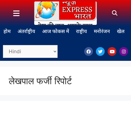
होम
अंतर्राष्ट्रीय
आज फोकस में
राष्ट्रीय
मनोरंजन
खेल
लेखपाल फर्जी रिपोर्ट