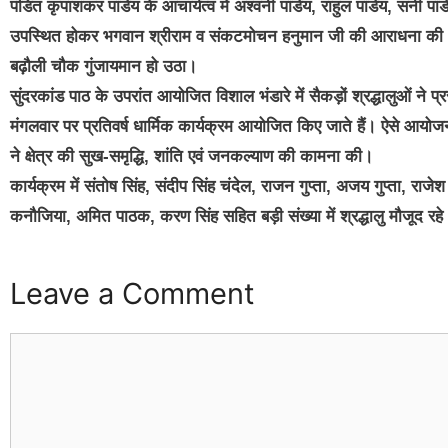
पंडित कृपाशंकर पांडेय के आचार्यत्व में अश्वनी पांडेय, राहुल पांडेय, सनी पांड
उपस्थित होकर भगवान श्रीराम व संकटमोचन हनुमान जी की आराधना की। प
बढ़ौली चौक गुंजायमान हो उठा।
सुंदरकांड पाठ के उपरांत आयोजित विशाल भंडारे में सैकड़ों श्रद्धालुओं न
मंगलवार पर प्रतिवर्ष धार्मिक कार्यक्रम आयोजित किए जाते हैं। ऐसे आयोज
ने क्षेत्र की सुख-समृद्धि, शांति एवं जनकल्याण की कामना की।
कार्यक्रम में संतोष सिंह, संदीप सिंह चंदेल, राजन गुप्ता, अजय गुप्ता, राज
कनौजिया, अमित पाठक, करण सिंह सहित बड़ी संख्या में श्रद्धालु मौजूद रहे
Leave a Comment