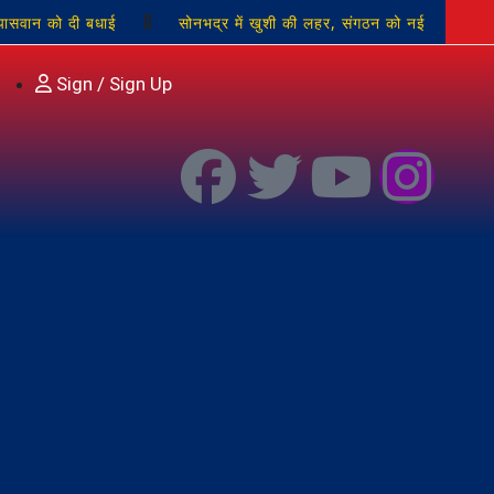
पासवान को दी बधाई
सोनभद्र में खुशी की लहर, संगठन को नई
 के सामूहिक गायन से परिसर देशभक्ति के रंग में रंगा
जल-जंगल-
Sign / Sign Up