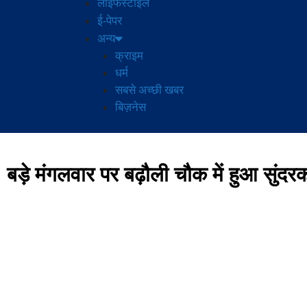
लाइफस्टाइल
ई-पेपर
अन्य
क्राइम
धर्म
सबसे अच्छी खबर
बिज़नेस
बड़े मंगलवार पर बढ़ौली चौक में हुआ सुंदर