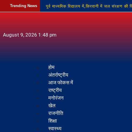
पूर्व माध्यमिक विद्यालय में,किरवानी में जल संरक्षण क
Trending News
मजबूती मिलने की जताई उम्मीद
श्रद्धालुओं की 
जमीन और अवैध खनन के खिलाफ बुलंद हुई आवाज
August 9, 2026 1:48 pm
होम
अंतर्राष्ट्रीय
आज फोकस में
राष्ट्रीय
मनोरंजन
खेल
राजनीति
शिक्षा
स्वास्थ्य