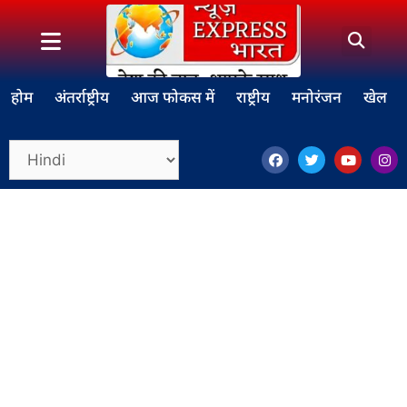
होम
अंतर्राष्ट्रीय
आज फोकस में
राष्ट्रीय
मनोरंजन
खेल